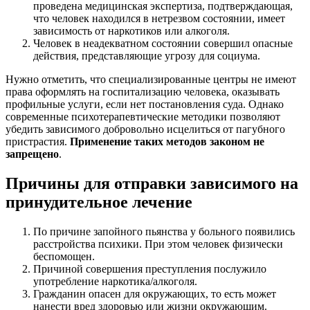
проведена медицинская экспертиза, подтверждающая,
что человек находился в нетрезвом состоянии, имеет
зависимость от наркотиков или алкоголя.
Человек в неадекватном состоянии совершил опасные
действия, представляющие угрозу для социума.
Нужно отметить, что специализированные центры не имеют
права оформлять на госпитализацию человека, оказывать
профильные услуги, если нет постановления суда. Однако
современные психотерапевтические методики позволяют
убедить зависимого добровольно исцелиться от пагубного
пристрастия.
Применение таких методов законом не
запрещено
.
Причины для отправки зависимого на
принудительное лечение
По причине запойного пьянства у больного появились
расстройства психики. При этом человек физически
беспомощен.
Причиной совершения преступления послужило
употребление наркотика/алкоголя.
Гражданин опасен для окружающих, то есть может
нанести вред здоровью или жизни окружающим.