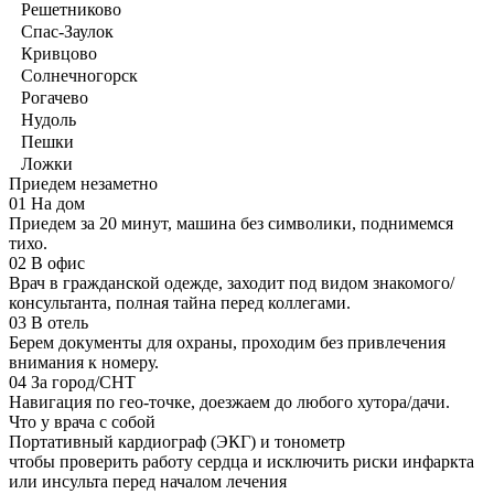
Решетниково
Спас-Заулок
Кривцово
Солнечногорск
Рогачево
Нудоль
Пешки
Ложки
Приедем незаметно
01
На дом
Приедем за 20 минут, машина без символики, поднимемся
тихо.
02
В офис
Врач в гражданской одежде, заходит под видом знакомого/
консультанта, полная тайна перед коллегами.
03
В отель
Берем документы для охраны, проходим без привлечения
внимания к номеру.
04
За город/СНТ
Навигация по гео-точке, доезжаем до любого хутора/дачи.
Что у врача с собой
Портативный кардиограф (ЭКГ) и тонометр
чтобы проверить работу сердца и исключить риски инфаркта
или инсульта перед началом лечения