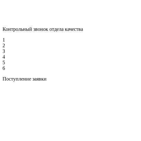
Контрольный звонок отдела качества
1
2
3
4
5
6
Поступление заявки