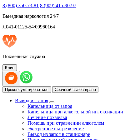
8 (800) 350-73-81
8 (909) 415-90-97
Выездная наркология 24/7
Л041-01125-54/00960164
Похмельная служба
Клин
Проконсультироваться
Срочный вызов врача
Вывод из запоя
Капельница от запоя
Капельница при алкогольной интоксикации
Лечение похмелья
Помощь при отравлении алкоголем
Экстренное вытрезвление
Вывод из запоя в стационаре
Принудительный вывод из запоя