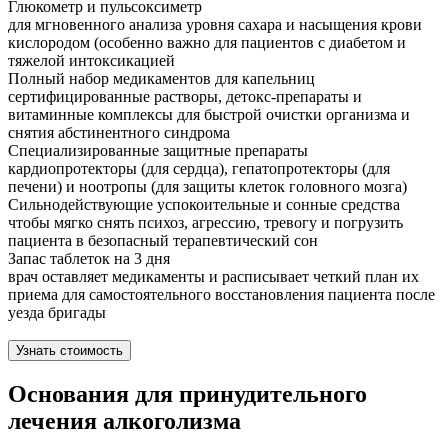
Глюкометр и пульсоксиметр
для мгновенного анализа уровня сахара и насыщения крови
кислородом (особенно важно для пациентов с диабетом и
тяжелой интоксикацией
Полный набор медикаментов для капельниц
сертифицированные растворы, детокс-препараты и
витаминные комплексы для быстрой очистки организма и
снятия абстинентного синдрома
Специализированные защитные препараты
кардиопротекторы (для сердца), гепатопротекторы (для
печени) и ноотропы (для защиты клеток головного мозга)
Сильнодействующие успокоительные и сонные средства
чтобы мягко снять психоз, агрессию, тревогу и погрузить
пациента в безопасный терапевтический сон
Запас таблеток на 3 дня
врач оставляет медикаменты и расписывает четкий план их
приема для самостоятельного восстановления пациента после
уезда бригады
Узнать стоимость
Основания для принудительного
лечения алкоголизма