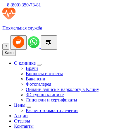
8 (800) 350-73-81
Похмельная служба
?
Клин
О клинике
Врачи
Вопросы и ответы
Вакансии
Фотогалерея
Онлайн-запись к наркологу в Клину
3D тур по клинике
Лицензии и сертификаты
Цены
Расчет стоимости лечения
Акции
Отзывы
Контакты