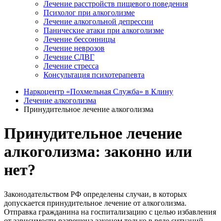
Лечение расстройств пищевого поведения
Психолог при алкоголизме
Лечение алкогольной депрессии
Панические атаки при алкоголизме
Лечение бессонницы
Лечение неврозов
Лечение СДВГ
Лечение стресса
Консультация психотерапевта
Наркоцентр «Похмельная Служба» в Клину
Лечение алкоголизма
Принудительное лечение алкоголизма
Принудительное лечение
алкоголизма: законно или
нет?
Законодательством РФ определены случаи, в которых
допускается принудительное лечение от алкоголизма.
Отправка гражданина на госпитализацию с целью избавления
от зависимости разрешена законом только в ряде ситуаций.