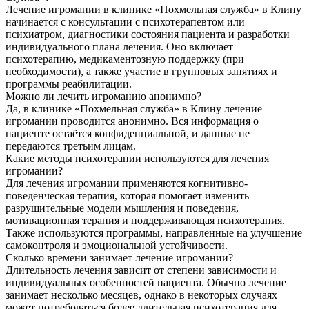
Лечение игромании в клинике «Похмельная служба» в Клину
начинается с консультации с психотерапевтом или
психиатром, диагностики состояния пациента и разработки
индивидуального плана лечения. Оно включает
психотерапию, медикаментозную поддержку (при
необходимости), а также участие в групповых занятиях и
программы реабилитации.
Можно ли лечить игроманию анонимно?
Да, в клинике «Похмельная служба» в Клину лечение
игромании проводится анонимно. Вся информация о
пациенте остаётся конфиденциальной, и данные не
передаются третьим лицам.
Какие методы психотерапии используются для лечения
игромании?
Для лечения игромании применяются когнитивно-
поведенческая терапия, которая помогает изменить
разрушительные модели мышления и поведения,
мотивационная терапия и поддерживающая психотерапия.
Также используются программы, направленные на улучшение
самоконтроля и эмоциональной устойчивости.
Сколько времени занимает лечение игромании?
Длительность лечения зависит от степени зависимости и
индивидуальных особенностей пациента. Обычно лечение
занимает несколько месяцев, однако в некоторых случаях
может потребоваться более длительная психотерапия для