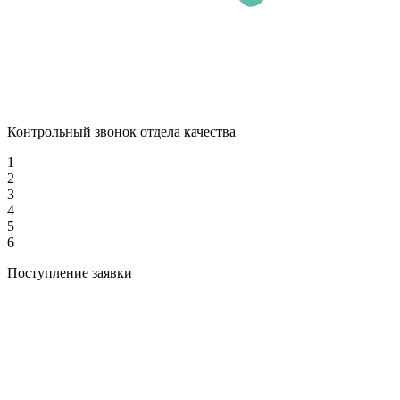
Контрольный звонок отдела качества
1
2
3
4
5
6
Поступление заявки