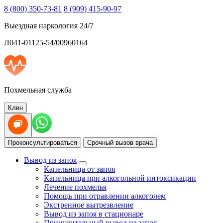
8 (800) 350-73-81
8 (909) 415-90-97
Выездная наркология 24/7
Л041-01125-54/00960164
Похмельная служба
Клин
Проконсультироваться
Срочный вызов врача
Вывод из запоя
Капельница от запоя
Капельница при алкогольной интоксикации
Лечение похмелья
Помощь при отравлении алкоголем
Экстренное вытрезвление
Вывод из запоя в стационаре
Принудительный вывод из запоя