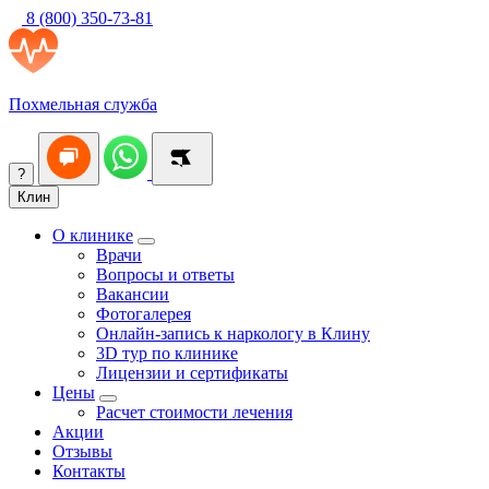
8 (800) 350-73-81
Похмельная служба
?
Клин
О клинике
Врачи
Вопросы и ответы
Вакансии
Фотогалерея
Онлайн-запись к наркологу в Клину
3D тур по клинике
Лицензии и сертификаты
Цены
Расчет стоимости лечения
Акции
Отзывы
Контакты