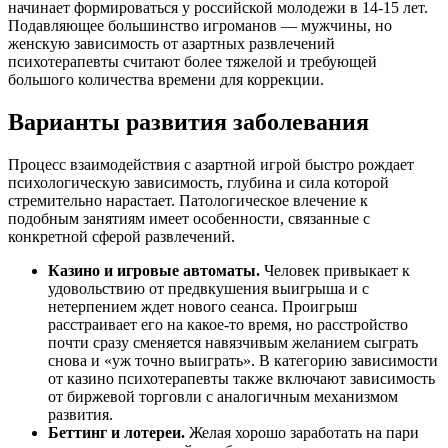
начинает формироваться у российской молодежи в 14-15 лет.
Подавляющее большинство игроманов — мужчины, но
женскую зависимость от азартных развлечений
психотерапевты считают более тяжелой и требующей
большого количества времени для коррекции.
Варианты развития заболевания
Процесс взаимодействия с азартной игрой быстро рождает
психологическую зависимость, глубина и сила которой
стремительно нарастает. Патологическое влечение к
подобным занятиям имеет особенности, связанные с
конкретной сферой развлечений.
Казино и игровые автоматы.
Человек привыкает к
удовольствию от предвкушения выигрыша и с
нетерпением ждет нового сеанса. Проигрыш
расстраивает его на какое-то время, но расстройство
почти сразу сменяется навязчивым желанием сыграть
снова и «уж точно выиграть». В категорию зависимости
от казино психотерапевты также включают зависимость
от биржевой торговли с аналогичным механизмом
развития.
Беттинг и лотереи.
Желая хорошо заработать на пари