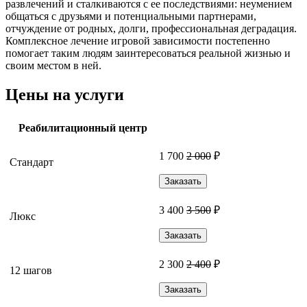
развлечений и сталкиваются с ее последствиями: неумением
общаться с друзьями и потенциальными партнерами,
отчуждение от родных, долги, профессиональная деградация.
Комплексное лечение игровой зависимости постепенно
помогает таким людям заинтересоваться реальной жизнью и
своим местом в ней.
Цены на услуги
Реабилитационный центр
1 700
2 000
₽
Стандарт
Заказать
3 400
3 500
₽
Люкс
Заказать
2 300
2 400
₽
12 шагов
Заказать