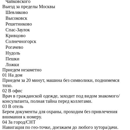
Чайковского
Выезд за пределы Москвы
Шевляково
Высоковск
Решетниково
Спас-Заулок
Кривцово
Солнечногорск
Рогачево
Нудоль
Пешки
Ложки
Приедем незаметно
01
На дом
Приедем за 20 минут, машина без символики, поднимемся
тихо.
02
В офис
Врач в гражданской одежде, заходит под видом знакомого/
консультанта, полная тайна перед коллегами.
03
В отель
Берем документы для охраны, проходим без привлечения
внимания к номеру.
04
За город/СНТ
Навигация по гео-точке, доезжаем до любого хутора/дачи.