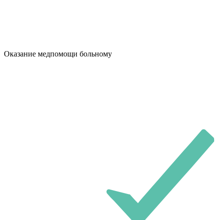
Оказание медпомощи больному