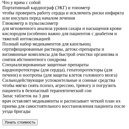
Что у врача с собой
Портативный кардиограф (ЭКГ) и тонометр
чтобы проверить работу сердца и исключить риски инфаркта
или инсульта перед началом лечения
Глюкометр и пульсоксиметр
для мгновенного анализа уровня сахара и насыщения крови
кислородом (особенно важно для пациентов с диабетом и
тяжелой интоксикацией
Полный набор медикаментов для капельниц
сертифицированные растворы, детокс-препараты и
витаминные комплексы для быстрой очистки организма и
снятия абстинентного синдрома
Специализированные защитные препараты
кардиопротекторы (для сердца), гепатопротекторы (для
печени) и ноотропы (для защиты клеток головного мозга)
Сильнодействующие успокоительные и сонные средства
чтобы мягко снять психоз, агрессию, тревогу и погрузить
пациента в безопасный терапевтический сон
Запас таблеток на 3 дня
врач оставляет медикаменты и расписывает четкий план их
приема для самостоятельного восстановления пациента после
уезда бригады
Узнать стоимость