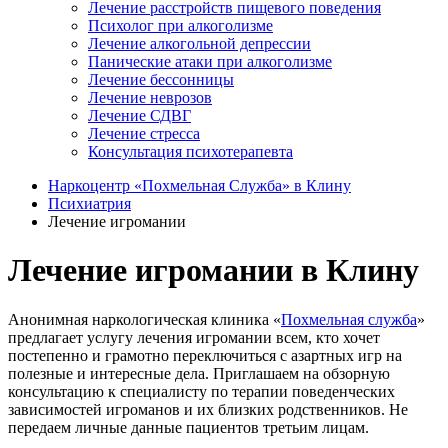
Лечение расстройств пищевого поведения
Психолог при алкоголизме
Лечение алкогольной депрессии
Панические атаки при алкоголизме
Лечение бессонницы
Лечение неврозов
Лечение СДВГ
Лечение стресса
Консультация психотерапевта
Наркоцентр «Похмельная Служба» в Клину
Психиатрия
Лечение игромании
Лечение игромании в Клину
Анонимная наркологическая клиника «
Похмельная служба
»
предлагает услугу лечения игромании всем, кто хочет
постепенно и грамотно переключиться с азартных игр на
полезные и интересные дела. Приглашаем на обзорную
консультацию к специалисту по терапии поведенческих
зависимостей игроманов и их близких родственников. Не
передаем личные данные пациентов третьим лицам.