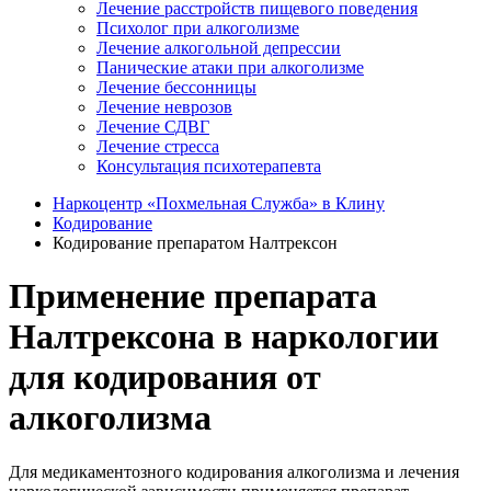
Лечение расстройств пищевого поведения
Психолог при алкоголизме
Лечение алкогольной депрессии
Панические атаки при алкоголизме
Лечение бессонницы
Лечение неврозов
Лечение СДВГ
Лечение стресса
Консультация психотерапевта
Наркоцентр «Похмельная Служба» в Клину
Кодирование
Кодирование препаратом Налтрексон
Применение препарата
Налтрексона в наркологии
для кодирования от
алкоголизма
Для медикаментозного кодирования алкоголизма и лечения