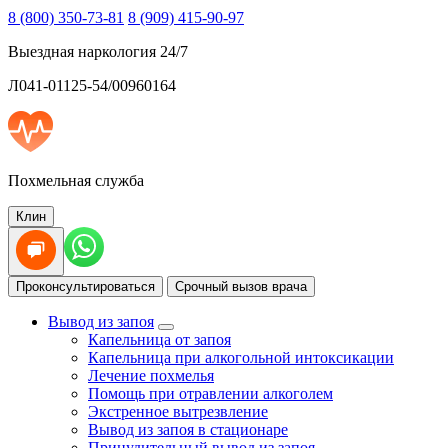
8 (800) 350-73-81
8 (909) 415-90-97
Выездная наркология 24/7
Л041-01125-54/00960164
Похмельная служба
Клин
Проконсультироваться
Срочный вызов врача
Вывод из запоя
Капельница от запоя
Капельница при алкогольной интоксикации
Лечение похмелья
Помощь при отравлении алкоголем
Экстренное вытрезвление
Вывод из запоя в стационаре
Принудительный вывод из запоя