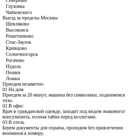
Северный
Глуховка
Чайковского
Выезд за пределы Москвы
Шевляково
Высоковск
Решетниково
Спас-Заулок
Кривцово
Солнечногорск
Рогачево
Нудоль
Пешки
Ложки
Приедем незаметно
01
На дом
Приедем за 20 минут, машина без символики, поднимемся
тихо.
02
В офис
Врач в гражданской одежде, заходит под видом знакомого/
консультанта, полная тайна перед коллегами.
03
В отель
Берем документы для охраны, проходим без привлечения
внимания к номеру.