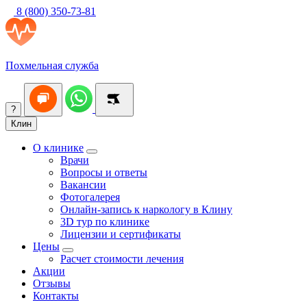
8 (800) 350-73-81
Похмельная служба
?
Клин
О клинике
Врачи
Вопросы и ответы
Вакансии
Фотогалерея
Онлайн-запись к наркологу в Клину
3D тур по клинике
Лицензии и сертификаты
Цены
Расчет стоимости лечения
Акции
Отзывы
Контакты