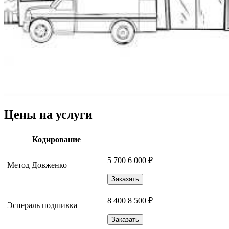
Цены на услуги
Кодирование
5 700
6 000
₽
Метод Довженко
Заказать
8 400
8 500
₽
Эспераль подшивка
Заказать