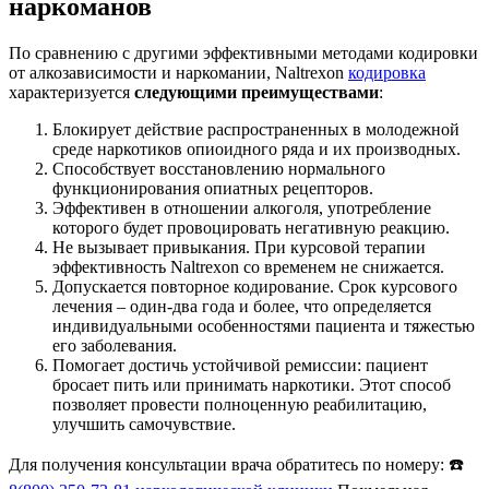
наркоманов
По сравнению с другими эффективными методами кодировки
от алкозависимости и наркомании, Naltrexon
кодировка
характеризуется
следующими преимуществами
:
Блокирует действие распространенных в молодежной
среде наркотиков опиоидного ряда и их производных.
Способствует восстановлению нормального
функционирования опиатных рецепторов.
Эффективен в отношении алкоголя, употребление
которого будет провоцировать негативную реакцию.
Не вызывает привыкания. При курсовой терапии
эффективность Naltrexon со временем не снижается.
Допускается повторное кодирование. Срок курсового
лечения – один-два года и более, что определяется
индивидуальными особенностями пациента и тяжестью
его заболевания.
Помогает достичь устойчивой ремиссии: пациент
бросает пить или принимать наркотики. Этот способ
позволяет провести полноценную реабилитацию,
улучшить самочувствие.
Для получения консультации врача обратитесь по номеру: ☎️