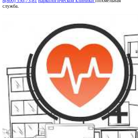
8(800) 350-73-81
наркологической клиники
Похмельная
служба.