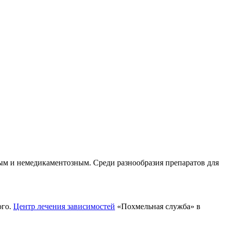
ным и немедикаментозным. Среди разнообразия препаратов для
ого.
Центр лечения зависимостей
«Похмельная служба» в