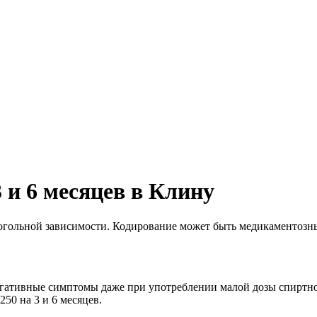
 и 6 месяцев в Клину
лкогольной зависимости. Кодирование может быть медикаментоз
егативные симптомы даже при употреблении малой дозы спиртн
50 на 3 и 6 месяцев.