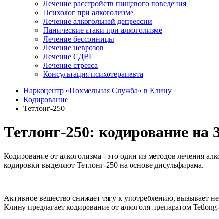
Лечение расстройств пищевого поведения
Психолог при алкоголизме
Лечение алкогольной депрессии
Панические атаки при алкоголизме
Лечение бессонницы
Лечение неврозов
Лечение СДВГ
Лечение стресса
Консультация психотерапевта
Наркоцентр «Похмельная Служба» в Клину
Кодирование
Тетлонг-250
Тетлонг-250: кодирование на 3
Кодирование от алкоголизма - это один из методов лечения а
кодировки выделяют Тетлонг-250 на основе дисульфирама.
Активное вещество снижает тягу к употреблению, вызывает н
Клину предлагает кодирование от алкоголя препаратом Tetlong-2