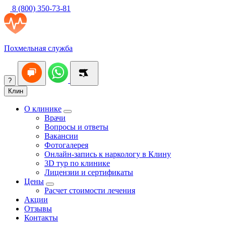
8 (800) 350-73-81
Похмельная служба
?
Клин
О клинике
Врачи
Вопросы и ответы
Вакансии
Фотогалерея
Онлайн-запись к наркологу в Клину
3D тур по клинике
Лицензии и сертификаты
Цены
Расчет стоимости лечения
Акции
Отзывы
Контакты