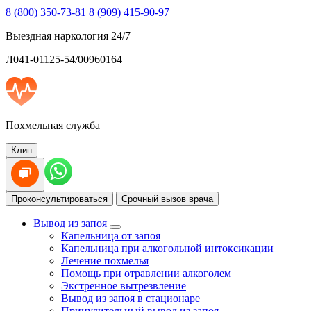
8 (800) 350-73-81
8 (909) 415-90-97
Выездная наркология 24/7
Л041-01125-54/00960164
Похмельная служба
Клин
Проконсультироваться
Срочный вызов врача
Вывод из запоя
Капельница от запоя
Капельница при алкогольной интоксикации
Лечение похмелья
Помощь при отравлении алкоголем
Экстренное вытрезвление
Вывод из запоя в стационаре
Принудительный вывод из запоя