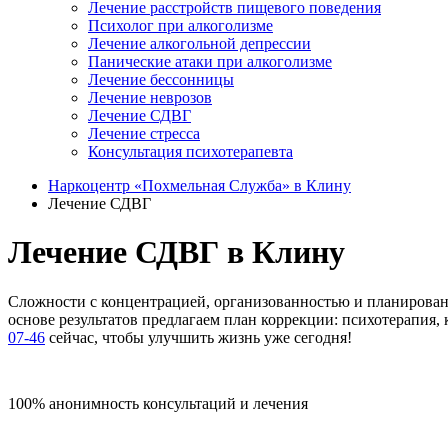
Лечение расстройств пищевого поведения
Психолог при алкоголизме
Лечение алкогольной депрессии
Панические атаки при алкоголизме
Лечение бессонницы
Лечение неврозов
Лечение СДВГ
Лечение стресса
Консультация психотерапевта
Наркоцентр «Похмельная Служба» в Клину
Лечение СДВГ
Лечение СДВГ в Клину
Сложности с концентрацией, организованностью и планирован
основе результатов предлагаем план коррекции: психотерапия,
07-46
сейчас, чтобы улучшить жизнь уже сегодня!
100% анонимность консультаций и лечения