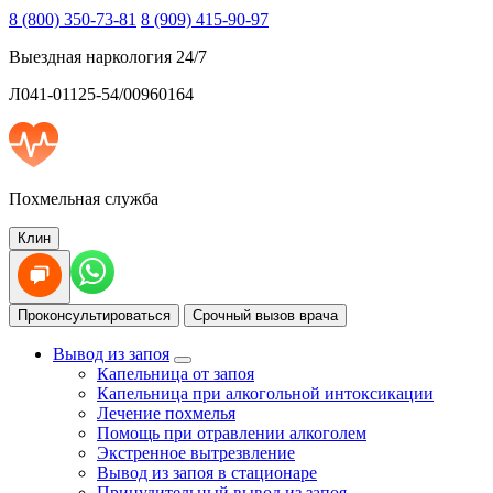
8 (800) 350-73-81
8 (909) 415-90-97
Выездная наркология 24/7
Л041-01125-54/00960164
Похмельная служба
Клин
Проконсультироваться
Срочный вызов врача
Вывод из запоя
Капельница от запоя
Капельница при алкогольной интоксикации
Лечение похмелья
Помощь при отравлении алкоголем
Экстренное вытрезвление
Вывод из запоя в стационаре
Принудительный вывод из запоя