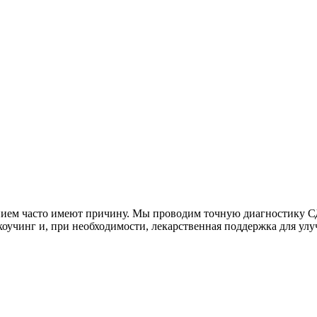
ием часто имеют причину. Мы проводим точную диагностику СД
 коучинг и, при необходимости, лекарственная поддержка для у