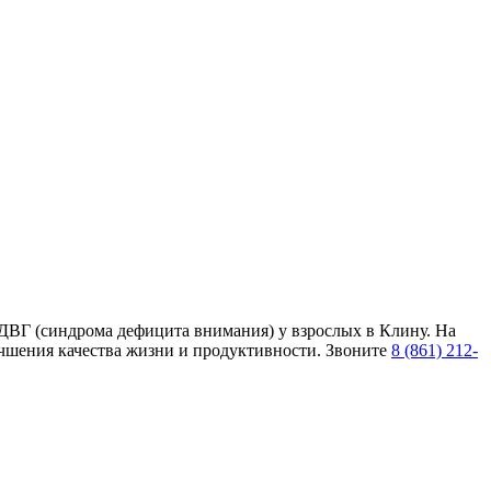
ВГ (синдрома дефицита внимания) у взрослых в Клину. На
лучшения качества жизни и продуктивности. Звоните
8 (861) 212-