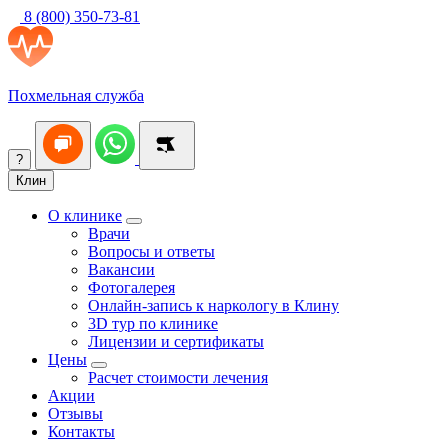
8 (800) 350-73-81
Похмельная служба
?
Клин
О клинике
Врачи
Вопросы и ответы
Вакансии
Фотогалерея
Онлайн-запись к наркологу в Клину
3D тур по клинике
Лицензии и сертификаты
Цены
Расчет стоимости лечения
Акции
Отзывы
Контакты