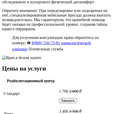
обследование и купировать физический дискомфорт.
Обратите внимание: При передозировке или подозрении на
неё, специализированная мобильные бригада должна выехать
незамедлительно. Мы гарантируем, что врачебной помощь
будет оказана на профессиональной уровне, сохраняя тайны
вашего обращения.
Для получения консультации врача обратитесь по
номеру: ☎️
8(800) 350-73-81
наркологической
клиники
Похмельная служба.
Цены на услуги
Реабилитационный центр
1 700
2 000
₽
Стандарт
Заказать
3 400
3 500
₽
Люкс