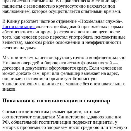
практически невозможна. В наркологическом стационаре
пациенты с зависимостью круглосуточно находятся под
наблюдением, которое осуществляется опытными врачами.
В Клину работает частное отделение «Похмельная служба».
Госпитализация
является необходимой при тяжёлых формах
абстинентного синдрома (состояния, возникающего после
того, как человек резко перестал употреблять психоактивные
вещества), высоком риске осложнений и неэффективности
лечения на дому.
Мы принимаем клиентов круглосуточно и конфиденциально.
Никаких очередей и бюрократических формальностей —
договора и документы оформляются сразу. Если человек не
может доехать сам, врач или фельдшер выезжает на адрес,
оценивает состояние и организует безопасную
транспортировку в клинике на машине без опознавательных
знаков.
Показания к госпитализации в стационар
Согласно клиническим рекомендациям, которые
соответствуют стандартам Министерства здравоохранения
РФ, обязательной госпитализации подлежат пациенты, у
которых проблемы со здоровьем носят среднюю или тяжёлую