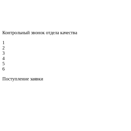
Контрольный звонок отдела качества
1
2
3
4
5
6
Поступление заявки