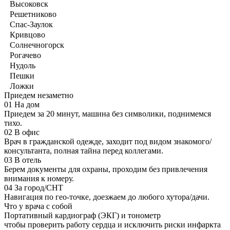
Высоковск
Решетниково
Спас-Заулок
Кривцово
Солнечногорск
Рогачево
Нудоль
Пешки
Ложки
Приедем незаметно
01
На дом
Приедем за 20 минут, машина без символики, поднимемся
тихо.
02
В офис
Врач в гражданской одежде, заходит под видом знакомого/
консультанта, полная тайна перед коллегами.
03
В отель
Берем документы для охраны, проходим без привлечения
внимания к номеру.
04
За город/СНТ
Навигация по гео-точке, доезжаем до любого хутора/дачи.
Что у врача с собой
Портативный кардиограф (ЭКГ) и тонометр
чтобы проверить работу сердца и исключить риски инфаркта