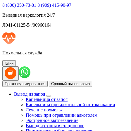
8 (800) 350-73-81
8 (909) 415-90-97
Выездная наркология 24/7
Л041-01125-54/00960164
Похмельная служба
Клин
Проконсультироваться
Срочный вызов врача
Вывод из запоя
Капельница от запоя
Капельница при алкогольной интоксикации
Лечение похмелья
Помощь при отравлении алкоголем
Экстренное вытрезвление
Вывод из запоя в стационаре
Принудительный вывод из запоя