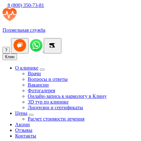
8 (800) 350-73-81
Похмельная служба
?
Клин
О клинике
Врачи
Вопросы и ответы
Вакансии
Фотогалерея
Онлайн-запись к наркологу в Клину
3D тур по клинике
Лицензии и сертификаты
Цены
Расчет стоимости лечения
Акции
Отзывы
Контакты