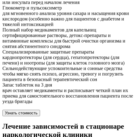
или инсульта перед началом лечения
Глюкометр и пульсоксиметр
для мгновенного анализа уровня сахара и насыщения крови
кислородом (особенно важно для пациентов с диабетом и
тяжелой интоксикацией
Полный набор медикаментов для капельниц
сертифицированные растворы, детокс-препараты и
витаминные комплексы для быстрой очистки организма и
снятия абстинентного синдрома
Специализированные защитные препараты
кардиопротекторы (для сердца), гепатопротекторы (для
печени) и ноотропы (для защиты клеток головного мозга)
Сильнодействующие успокоительные и сонные средства
чтобы мягко снять психоз, агрессию, тревогу и погрузить
пациента в безопасный терапевтический сон
Запас таблеток на 3 дня
врач оставляет медикаменты и расписывает четкий план их
приема для самостоятельного восстановления пациента после
уезда бригады
Узнать стоимость
Лечение зависимостей в стационаре
наркологической клиники