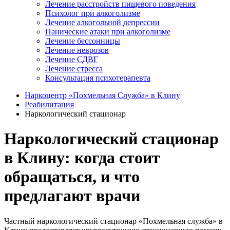
Лечение расстройств пищевого поведения
Психолог при алкоголизме
Лечение алкогольной депрессии
Панические атаки при алкоголизме
Лечение бессонницы
Лечение неврозов
Лечение СДВГ
Лечение стресса
Консультация психотерапевта
Наркоцентр «Похмельная Служба» в Клину
Реабилитация
Наркологический стационар
Наркологический стационар
в Клину: когда стоит
обращаться, и что
предлагают врачи
Частный наркологический стационар «Похмельная служба» в