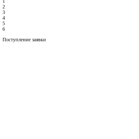
1
2
3
4
5
6
Поступление заявки