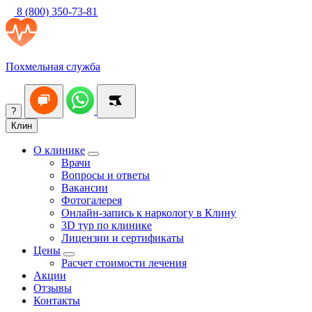
8 (800) 350-73-81
Похмельная служба
?
Клин
О клинике
Врачи
Вопросы и ответы
Вакансии
Фотогалерея
Онлайн-запись к наркологу в Клину
3D тур по клинике
Лицензии и сертификаты
Цены
Расчет стоимости лечения
Акции
Отзывы
Контакты