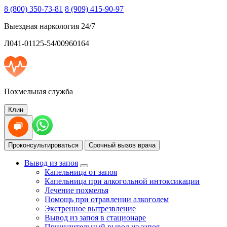
8 (800) 350-73-81
8 (909) 415-90-97
Выездная наркология 24/7
Л041-01125-54/00960164
Похмельная служба
Клин
Проконсультироваться
Срочный вызов врача
Вывод из запоя
Капельница от запоя
Капельница при алкогольной интоксикации
Лечение похмелья
Помощь при отравлении алкоголем
Экстренное вытрезвление
Вывод из запоя в стационаре
Принудительный вывод из запоя