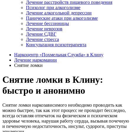
Лечение расстройств пищевого поведения
Психолог при алкоголизме
Лечение алкогольной депрессии
Панические атаки при алкоголизме
Лечение бессонницы
Лечение неврозов
Лечение СДВГ
Лечение стресса
Консультация психотерапевта
Наркоцентр «Похмельная Служба» в Клину
Лечение наркомании
Снятие ломки
Снятие ломки в Клину:
быстро и анонимно
Снятие ломки наркозависимого необходимо проводить как
можно быстрее, так как этот процесс не проходит бесследно,
всегда оставляя отпечаток на физическом и психическом
здоровье человека, нарушая работу сердца, вызывая почечную
и печеночную недостаточность, инсульт, судороги, приступы
эпилепсии.