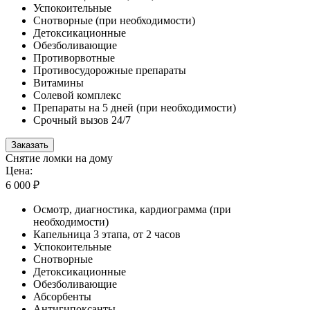
Успокоительные
Снотворные (при необходимости)
Детоксикационные
Обезболивающие
Противорвотные
Противосудорожные препараты
Витамины
Солевой комплекс
Препараты на 5 дней (при необходимости)
Срочный вызов 24/7
Заказать
Снятие ломки на дому
Цена:
6 000 ₽
Осмотр, диагностика, кардиограмма (при
необходимости)
Капельница 3 этапа, от 2 часов
Успокоительные
Снотворные
Детоксикационные
Обезболивающие
Абсорбенты
Антигипоксанты