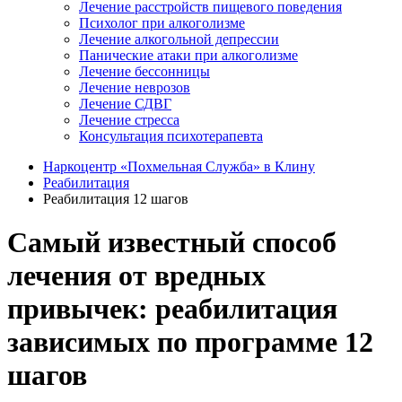
Лечение расстройств пищевого поведения
Психолог при алкоголизме
Лечение алкогольной депрессии
Панические атаки при алкоголизме
Лечение бессонницы
Лечение неврозов
Лечение СДВГ
Лечение стресса
Консультация психотерапевта
Наркоцентр «Похмельная Служба» в Клину
Реабилитация
Реабилитация 12 шагов
Самый известный способ
лечения от вредных
привычек: реабилитация
зависимых по программе 12
шагов