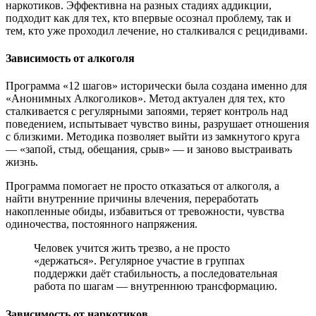
наркотиков. Эффективна на разных стадиях аддикции,
подходит как для тех, кто впервые осознал проблему, так и
тем, кто уже проходил лечение, но сталкивался с рецидивами.
Зависимость от алкоголя
Программа «12 шагов» исторически была создана именно для
«Анонимных Алкоголиков». Метод актуален для тех, кто
сталкивается с регулярными запоями, теряет контроль над
поведением, испытывает чувство вины, разрушает отношения
с близкими. Методика позволяет выйти из замкнутого круга
— «запой, стыд, обещания, срыв» — и заново выстраивать
жизнь.
Программа помогает не просто отказаться от алкоголя, а
найти внутренние причины влечения, переработать
накопленные обиды, избавиться от тревожности, чувства
одиночества, постоянного напряжения.
Человек учится жить трезво, а не просто
«держаться». Регулярное участие в группах
поддержки даёт стабильность, а последовательная
работа по шагам — внутреннюю трансформацию.
Зависимость от наркотиков