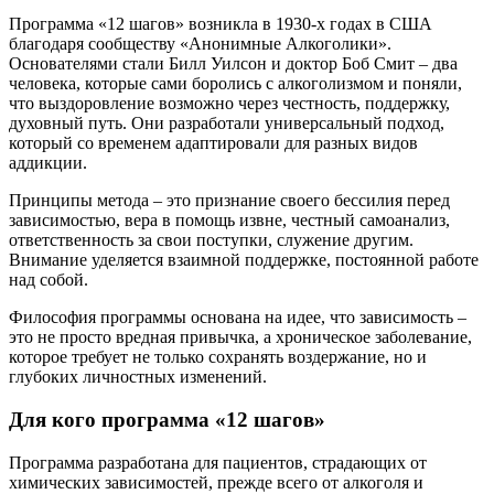
Программа «12 шагов» возникла в 1930-х годах в США
благодаря сообществу «Анонимные Алкоголики».
Основателями стали Билл Уилсон и доктор Боб Смит – два
человека, которые сами боролись с алкоголизмом и поняли,
что выздоровление возможно через честность, поддержку,
духовный путь. Они разработали универсальный подход,
который со временем адаптировали для разных видов
аддикции.
Принципы метода – это признание своего бессилия перед
зависимостью, вера в помощь извне, честный самоанализ,
ответственность за свои поступки, служение другим.
Внимание уделяется взаимной поддержке, постоянной работе
над собой.
Философия программы основана на идее, что зависимость –
это не просто вредная привычка, а хроническое заболевание,
которое требует не только сохранять воздержание, но и
глубоких личностных изменений.
Для кого программа «12 шагов»
Программа разработана для пациентов, страдающих от
химических зависимостей, прежде всего от алкоголя и