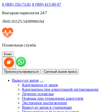
8 (800) 350-73-81
8 (909) 415-90-97
Выездная наркология 24/7
Л041-01125-54/00960164
Похмельная служба
Клин
Проконсультироваться
Срочный вызов врача
Вывод из запоя
Капельница от запоя
Капельница при алкогольной интоксикации
Лечение похмелья
Помощь при отравлении алкоголем
Экстренное вытрезвление
Вывод из запоя в стационаре
Принудительный вывод из запоя