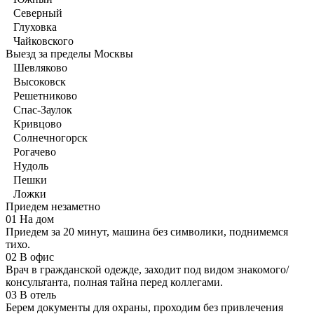
Северный
Глуховка
Чайковского
Выезд за пределы Москвы
Шевляково
Высоковск
Решетниково
Спас-Заулок
Кривцово
Солнечногорск
Рогачево
Нудоль
Пешки
Ложки
Приедем незаметно
01
На дом
Приедем за 20 минут, машина без символики, поднимемся
тихо.
02
В офис
Врач в гражданской одежде, заходит под видом знакомого/
консультанта, полная тайна перед коллегами.
03
В отель
Берем документы для охраны, проходим без привлечения