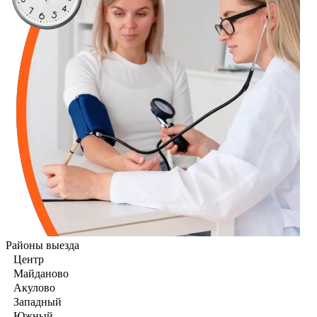
Районы выезда
Центр
Майданово
Акулово
Западный
Южный