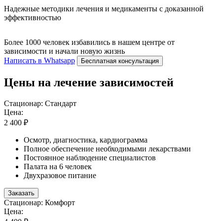
Надежные методики лечения и медикаменты с доказанной
эффективностью
Более 1000 человек избавились в нашем центре от
зависимости и начали новую жизнь
Написать в Whatsapp
Бесплатная консультация
Цены на лечение зависимостей
Стационар: Стандарт
Цена:
2 400 ₽
Осмотр, диагностика, кардиограмма
Полное обеспечение необходимыми лекарствами
Постоянное наблюдение специалистов
Палата на 6 человек
Двухразовое питание
Заказать
Стационар: Комфорт
Цена: