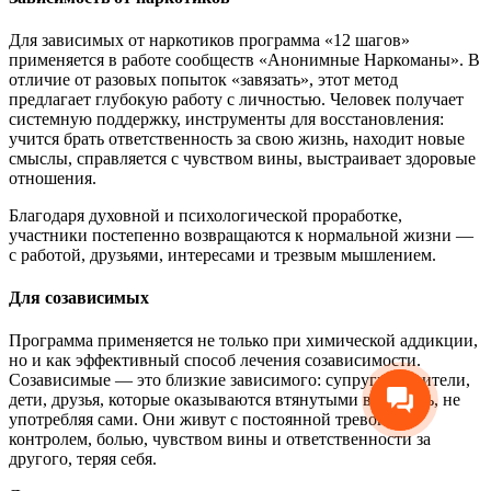
Для зависимых от наркотиков программа «12 шагов»
применяется в работе сообществ «Анонимные Наркоманы». В
отличие от разовых попыток «завязать», этот метод
предлагает глубокую работу с личностью. Человек получает
системную поддержку, инструменты для восстановления:
учится брать ответственность за свою жизнь, находит новые
смыслы, справляется с чувством вины, выстраивает здоровые
отношения.
Благодаря духовной и психологической проработке,
участники постепенно возвращаются к нормальной жизни —
с работой, друзьями, интересами и трезвым мышлением.
Для созависимых
Программа применяется не только при химической аддикции,
но и как эффективный способ лечения созависимости.
Созависимые — это близкие зависимого: супруги, родители,
дети, друзья, которые оказываются втянутыми в болезнь, не
употребляя сами. Они живут с постоянной тревогой,
контролем, болью, чувством вины и ответственности за
другого, теряя себя.