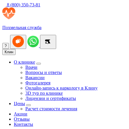
8 (800) 350-73-81
Похмельная служба
?
Клин
О клинике
Врачи
Вопросы и ответы
Вакансии
Фотогалерея
Онлайн-запись к наркологу в Клину
3D тур по клинике
Лицензии и сертификаты
Цены
Расчет стоимости лечения
Акции
Отзывы
Контакты