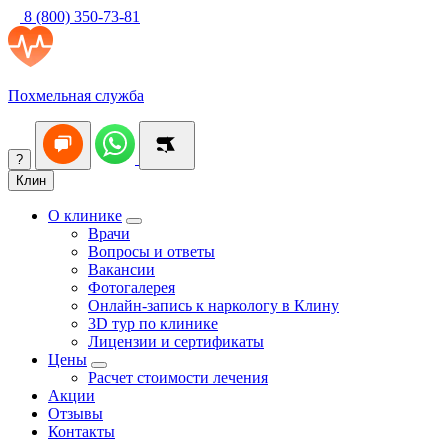
8 (800) 350-73-81
Похмельная служба
?
Клин
О клинике
Врачи
Вопросы и ответы
Вакансии
Фотогалерея
Онлайн-запись к наркологу в Клину
3D тур по клинике
Лицензии и сертификаты
Цены
Расчет стоимости лечения
Акции
Отзывы
Контакты