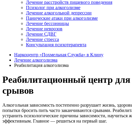
Лечение расстройств пищевого поведения
Психолог при алкоголизме
Лечение алкогольной депрессии
Панические атаки при алкоголизме
Лечение бессонницы
Лечение неврозов
Лечение СДВГ
Лечение стресса
Консультация психотерапевта
Наркоцентр «Похмельная Служба» в Клину
Лечение алкоголизма
Реабилитация алкоголизма
Реабилитационный центр для 
срывов
Алкогольная зависимость постепенно разрушает жизнь, здоровь
попытки бросить пить часто заканчиваются срывами. Реабили
устранить психологические причины зависимости, научиться ж
эффективным. Главное — решиться на первый шаг.