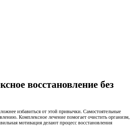
сное восстановление без
 сложнее избавиться от этой привычки. Самостоятельные
влению. Комплексное лечение помогает очистить организм,
авильная мотивация делают процесс восстановления