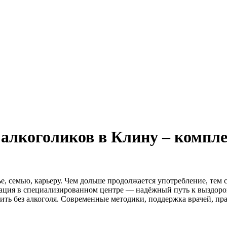
алкоголиков в Клину – комплек
е, семью, карьеру. Чем дольше продолжается употребление, тем
тация в специализированном центре — надёжный путь к выздоро
ить без алкоголя. Современные методики, поддержка врачей, пр