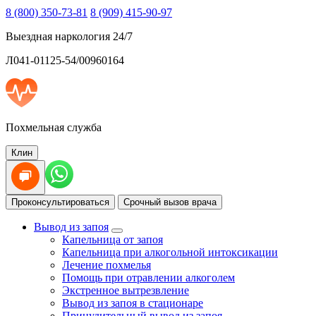
8 (800) 350-73-81
8 (909) 415-90-97
Выездная наркология 24/7
Л041-01125-54/00960164
Похмельная служба
Клин
Проконсультироваться
Срочный вызов врача
Вывод из запоя
Капельница от запоя
Капельница при алкогольной интоксикации
Лечение похмелья
Помощь при отравлении алкоголем
Экстренное вытрезвление
Вывод из запоя в стационаре
Принудительный вывод из запоя