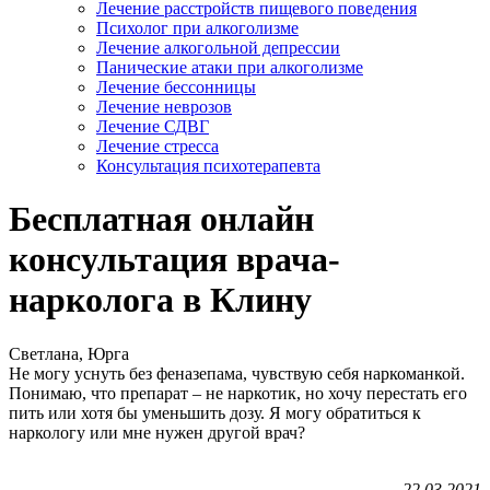
Лечение расстройств пищевого поведения
Психолог при алкоголизме
Лечение алкогольной депрессии
Панические атаки при алкоголизме
Лечение бессонницы
Лечение неврозов
Лечение СДВГ
Лечение стресса
Консультация психотерапевта
Бесплатная онлайн
консультация врача-
нарколога в Клину
Светлана, Юрга
Не могу уснуть без феназепама, чувствую себя наркоманкой.
Понимаю, что препарат – не наркотик, но хочу перестать его
пить или хотя бы уменьшить дозу. Я могу обратиться к
наркологу или мне нужен другой врач?
22.03.2021