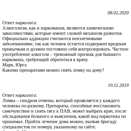
08.02.2020
Ответ нарколога:
Алкоголизм, как и наркомания, являются химическими
зависимостями, которые имеют схожий механизм развития.
Официально аддикции считаются неизлечимыми
заболеваниями, так как человек остается подвержен вредным
привычкам и должен постоянно себя контролировать. Частное
употребление алкоголя – тревожный признак для бывшего
наркомана, требующий обратиться к врачу.
Марк, Юрга
Какими препаратами можно снять ломку на дому?
19.11.2019
Ответ нарколога:
Ломка – синдром отмены, который проявляется у каждого
человека по-разному. Препараты, способные восстановить
самочувствие и снять тягу к ПАВ, может выбрать врач, после
обследования больного и выяснения, какой вид наркотика он
принимал. Пройти лечение дома можно, вызвав бригаду
специалистов по номеру, указанному на сайте.