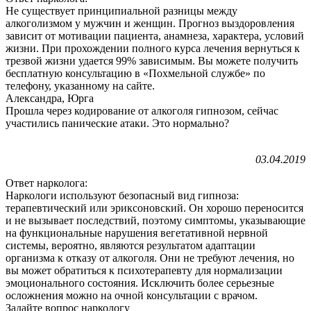
Не существует принципиальной разницы между
алкоголизмом у мужчин и женщин. Прогноз выздоровления
зависит от мотивации пациента, анамнеза, характера, условий
жизни. При прохождении полного курса лечения вернуться к
трезвой жизни удается 99% зависимым. Вы можете получить
бесплатную консультацию в «Похмельной службе» по
телефону, указанному на сайте.
Александра, Юрга
Прошла через кодирование от алкоголя гипнозом, сейчас
участились панические атаки. Это нормально?
03.04.2019
Ответ нарколога:
Наркологи используют безопасный вид гипноза:
терапевтический или эриксоновский. Он хорошо переносится
и не вызывает последствий, поэтому симптомы, указывающие
на функциональные нарушения вегетативной нервной
системы, вероятно, являются результатом адаптации
организма к отказу от алкоголя. Они не требуют лечения, но
вы может обратиться к психотерапевту для нормализации
эмоционального состояния. Исключить более серьезные
осложнения можно на очной консультации с врачом.
Задайте вопрос наркологу