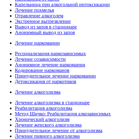
Капельница при алкогольной интоксикации
Лечение похмелья
Отравление алкоголем
Экстренное вытрезвление
Вывод из запоя в стационаре
Анонимный вывод из запоя
Лечение наркомании
Ресоциализация наркозависимых
Лечение созависимости
Анонимное лечение наркомании
Кодирование наркоманов
Принудительное лечение наркомании
Детоксикация от наркотиков
Лечение алкоголизма
Лечение алкоголизма в стационаре
Реабилитация алкоголизма
Метод Шичко: Реабилитация алкозависимых
Хронический алкоголизм
Лечение женского алкоголизма
Принудительное лечение от алкоголизма
Лечение пивного алкоголизма