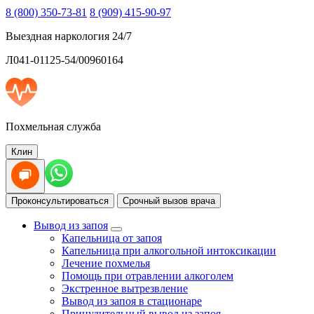
8 (800) 350-73-81
8 (909) 415-90-97
Выездная наркология 24/7
Л041-01125-54/00960164
Похмельная служба
Клин
Проконсультироваться
Срочный вызов врача
Вывод из запоя
Капельница от запоя
Капельница при алкогольной интоксикации
Лечение похмелья
Помощь при отравлении алкоголем
Экстренное вытрезвление
Вывод из запоя в стационаре
Принудительный вывод из запоя