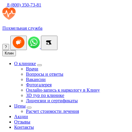
8 (800) 350-73-81
Похмельная служба
?
Клин
О клинике
Врачи
Вопросы и ответы
Вакансии
Фотогалерея
Онлайн-запись к наркологу в Клину
3D тур по клинике
Лицензии и сертификаты
Цены
Расчет стоимости лечения
Акции
Отзывы
Контакты