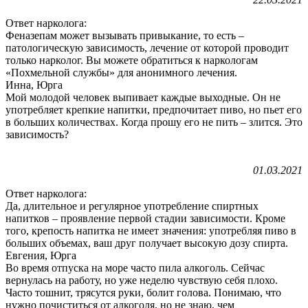
Ответ нарколога:
Феназепам может вызывать привыкание, то есть –
патологическую зависимость, лечение от которой проводит
только нарколог. Вы можете обратиться к наркологам
«Похмельной службы» для анонимного лечения.
Инна, Юрга
Мой молодой человек выпивает каждые выходные. Он не
употребляет крепкие напитки, предпочитает пиво, но пьет его
в больших количествах. Когда прошу его не пить – злится. Это
зависимость?
01.03.2021
Ответ нарколога:
Да, длительное и регулярное употребление спиртных
напитков – проявление первой стадии зависимости. Кроме
того, крепость напитка не имеет значения: употребляя пиво в
больших объемах, ваш друг получает высокую дозу спирта.
Евгения, Юрга
Во время отпуска на море часто пила алкоголь. Сейчас
вернулась на работу, но уже неделю чувствую себя плохо.
Часто тошнит, трясутся руки, болит голова. Понимаю, что
нужно почиститься от алкоголя, но не знаю, чем