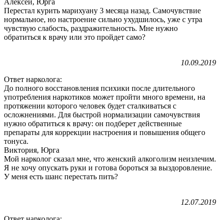
Алексей, Юрга
Перестал курить марихуану 3 месяца назад. Самочувствие
нормальное, но настроение сильно ухудшилось, уже с утра
чувствую слабость, раздражительность. Мне нужно
обратиться к врачу или это пройдет само?
10.09.2019
Ответ нарколога:
До полного восстановления психики после длительного
употребления наркотиков может пройти много времени, на
протяжении которого человек будет сталкиваться с
осложнениями. Для быстрой нормализации самочувствия
нужно обратиться к врачу: он подберет действенные
препараты для коррекции настроения и повышения общего
тонуса.
Виктория, Юрга
Мой нарколог сказал мне, что женский алкоголизм неизлечим.
Я не хочу опускать руки и готова бороться за выздоровление.
У меня есть шанс перестать пить?
12.07.2019
Ответ нарколога: