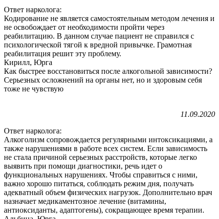
Ответ нарколога:
Кодирование не является самостоятельным методом лечения и
не освобождает от необходимости пройти через
реабилитацию. В данном случае пациент не справился с
психологической тягой к вредной привычке. Грамотная
реабилитация решит эту проблему.
Кирилл, Юрга
Как быстрее восстановиться после алкогольной зависимости?
Серьезных осложнений на органы нет, но и здоровым себя
тоже не чувствую
11.09.2020
Ответ нарколога:
Алкоголизм сопровождается регулярными интоксикациями, а
также нарушениями в работе всех систем. Если зависимость
не стала причиной серьезных расстройств, которые легко
выявить при помощи диагностики, речь идет о
функциональных нарушениях. Чтобы справиться с ними,
важно хорошо питаться, соблюдать режим дня, получать
адекватный объем физических нагрузок. Дополнительно врач
назначает медикаментозное лечение (витамины,
антиоксиданты, адаптогены), сокращающее время терапии.
Альбина, Юрга