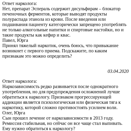
Ответ нарколога:
Нет, препарат Эспераль содержит дисульфирам – блокатор
печеночных ферментов, которые выводят продукты
полураспада этанола из крови. После введения или
подшивания пациенту категорически запрещено употреблять
не только алкогольные напитки и спиртовые настойки, но и
такие продукты как кефир и квас.
Павел, Юрга
Принял тяжелый наркотик, очень боюсь, что привыкание
возникнет с первого приема. Подскажите, по каким
признакам это можно определить?
03.04.2020
Ответ нарколога:
Наркозависимость редко развивается после однократного
употребления, но для предупреждения осложнений лучше
обратиться к наркологу. Признаком прогрессирующей
аддикции является психологическая или физическая тяга к
наркотику, которой сложно противостоять усилием воли.
Олег, Юрга
Сын прошел лечение от наркозависимости в 2013 году.
Ремиссия стабильная, но сейчас он все чаще стал выпивать.
Ему нужно обратиться к наркологу?