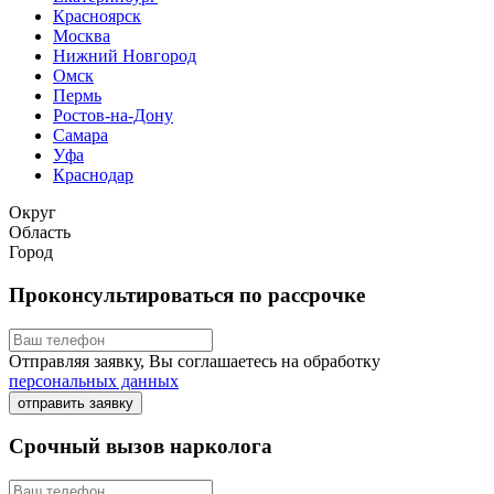
Красноярск
Москва
Нижний Новгород
Омск
Пермь
Ростов-на-Дону
Самара
Уфа
Краснодар
Округ
Область
Город
Проконсультироваться по рассрочке
Отправляя заявку, Вы соглашаетесь на обработку
персональных данных
отправить заявку
Срочный вызов нарколога