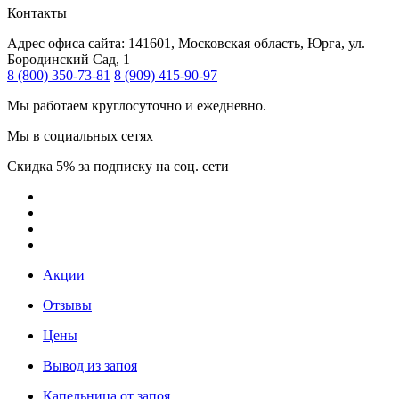
Контакты
Адрес офиса сайта:
141601, Московская область, Юрга, ул.
Бородинский Сад, 1
8 (800) 350-73-81
8 (909) 415-90-97
Мы работаем круглосуточно и ежедневно.
Мы в социальных сетях
Скидка 5% за подписку на соц. сети
Акции
Отзывы
Цены
Вывод из запоя
Капельница от запоя