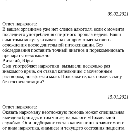
09.02.2021
Ответ нарколога:
В вашем организме уже нет следов алкоголя, если с момента
последнего употребления спиртного прошла неделя. Ваши
симптомы могут указывать на синдром отмены или на
осложнения после длительной интоксикации. Без
обследования поставить точный диагноз и порекомендовать
препараты невозможно.
Виталий, Юрга
Сын употребляет наркотики, вызывали несколько раз
знакомого врача, он ставил капельницы с мочегонным
раствором, но эффекта мало. Подскажите, как помочь сыну
без госпитализации?
15.01.2021
Ответ нарколога:
Оказать наркоману неотложную помощь может специальная
выездная бригада, в том числе, наркологи «Похмельной
службы». Они подбирают состав капельницы в зависимости
от вида наркотика, анамнеза и текущего состояния пациента.