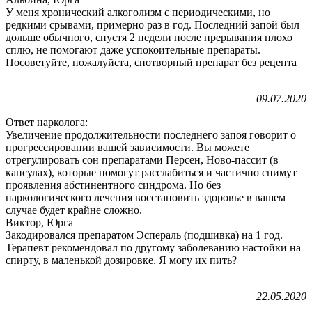
У меня хронический алкоголизм с периодическими, но
редкими срывами, примерно раз в год. Последний запой был
дольше обычного, спустя 2 недели после прерывания плохо
сплю, не помогают даже успокоительные препараты.
Посоветуйте, пожалуйста, снотворный препарат без рецепта
09.07.2020
Ответ нарколога:
Увеличение продолжительности последнего запоя говорит о
прогрессировании вашей зависимости. Вы можете
отрегулировать сон препаратами Персен, Ново-пассит (в
капсулах), которые помогут расслабиться и частично снимут
проявления абстинентного синдрома. Но без
наркологического лечения восстановить здоровье в вашем
случае будет крайне сложно.
Виктор, Юрга
Закодировался препаратом Эспераль (подшивка) на 1 год.
Терапевт рекомендовал по другому заболеванию настойки на
спирту, в маленькой дозировке. Я могу их пить?
22.05.2020