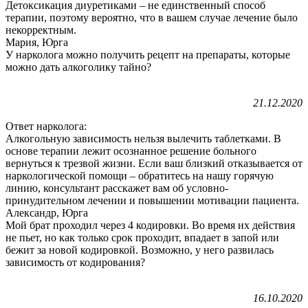
Детоксикация диуретиками – не единственный способ
терапии, поэтому вероятно, что в вашем случае лечение было
некорректным.
Мария, Юрга
У нарколога можно получить рецепт на препараты, которые
можно дать алкоголику тайно?
21.12.2020
Ответ нарколога:
Алкогольную зависимость нельзя вылечить таблетками. В
основе терапии лежит осознанное решение больного
вернуться к трезвой жизни. Если ваш близкий отказывается от
наркологической помощи – обратитесь на нашу горячую
линию, консультант расскажет вам об условно-
принудительном лечении и повышении мотивации пациента.
Александр, Юрга
Мой брат проходил через 4 кодировки. Во время их действия
не пьет, но как только срок проходит, впадает в запой или
бежит за новой кодировкой. Возможно, у него развилась
зависимость от кодирования?
16.10.2020