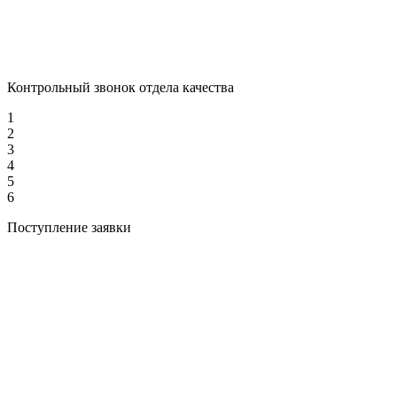
Контрольный звонок отдела качества
1
2
3
4
5
6
Поступление заявки