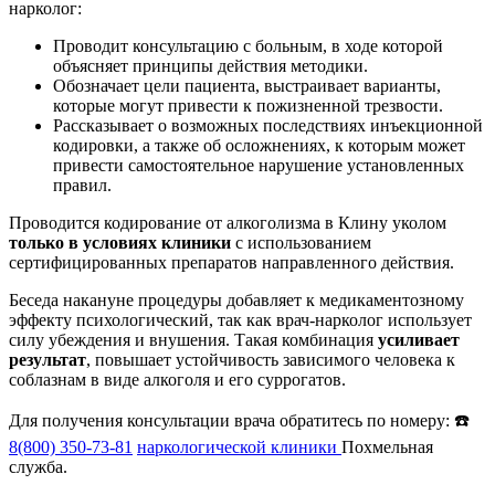
нарколог:
Проводит консультацию с больным, в ходе которой
объясняет принципы действия методики.
Обозначает цели пациента, выстраивает варианты,
которые могут привести к пожизненной трезвости.
Рассказывает о возможных последствиях инъекционной
кодировки, а также об осложнениях, к которым может
привести самостоятельное нарушение установленных
правил.
Проводится кодирование от алкоголизма в Клину уколом
только в условиях клиники
с использованием
сертифицированных препаратов направленного действия.
Беседа накануне процедуры добавляет к медикаментозному
эффекту психологический, так как врач-нарколог использует
силу убеждения и внушения. Такая комбинация
усиливает
результат
, повышает устойчивость зависимого человека к
соблазнам в виде алкоголя и его суррогатов.
Для получения консультации врача обратитесь по номеру: ☎️
8(800) 350-73-81
наркологической клиники
Похмельная
служба.