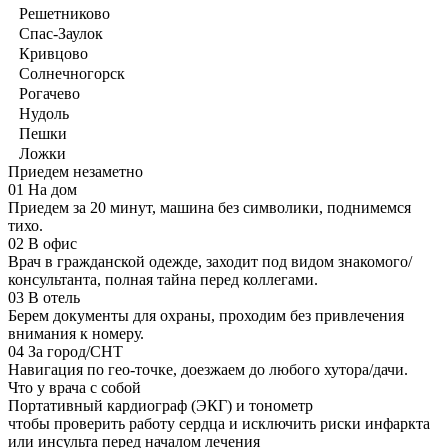
Решетниково
Спас-Заулок
Кривцово
Солнечногорск
Рогачево
Нудоль
Пешки
Ложки
Приедем незаметно
01
На дом
Приедем за 20 минут, машина без символики, поднимемся
тихо.
02
В офис
Врач в гражданской одежде, заходит под видом знакомого/
консультанта, полная тайна перед коллегами.
03
В отель
Берем документы для охраны, проходим без привлечения
внимания к номеру.
04
За город/СНТ
Навигация по гео-точке, доезжаем до любого хутора/дачи.
Что у врача с собой
Портативный кардиограф (ЭКГ) и тонометр
чтобы проверить работу сердца и исключить риски инфаркта
или инсульта перед началом лечения