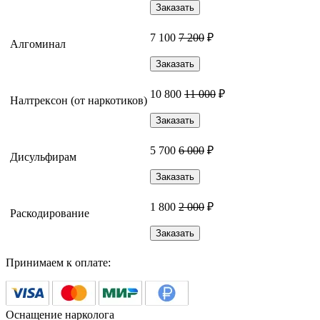
Заказать
7 100
7 200
₽
Алгоминал
Заказать
10 800
11 000
₽
Налтрексон (от наркотиков)
Заказать
5 700
6 000
₽
Дисульфирам
Заказать
1 800
2 000
₽
Раскодирование
Заказать
Принимаем к оплате:
Оснащение нарколога