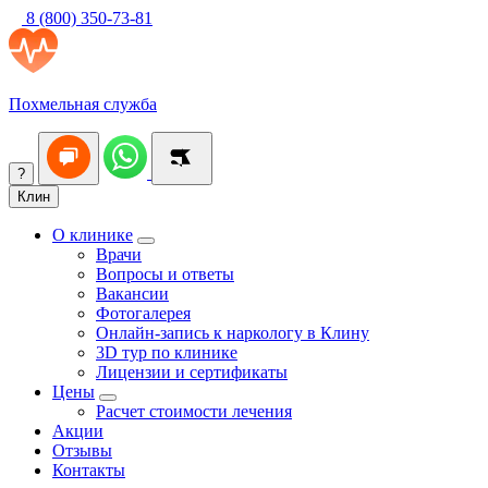
8 (800) 350-73-81
Похмельная служба
?
Клин
О клинике
Врачи
Вопросы и ответы
Вакансии
Фотогалерея
Онлайн-запись к наркологу в Клину
3D тур по клинике
Лицензии и сертификаты
Цены
Расчет стоимости лечения
Акции
Отзывы
Контакты