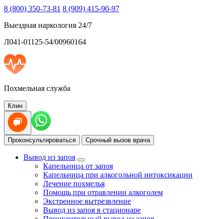
8 (800) 350-73-81
8 (909) 415-90-97
Выездная наркология 24/7
Л041-01125-54/00960164
Похмельная служба
Клин
Проконсультироваться
Срочный вызов врача
Вывод из запоя
Капельница от запоя
Капельница при алкогольной интоксикации
Лечение похмелья
Помощь при отравлении алкоголем
Экстренное вытрезвление
Вывод из запоя в стационаре
Принудительный вывод из запоя