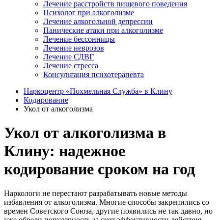
Лечение расстройств пищевого поведения
Психолог при алкоголизме
Лечение алкогольной депрессии
Панические атаки при алкоголизме
Лечение бессонницы
Лечение неврозов
Лечение СДВГ
Лечение стресса
Консультация психотерапевта
Наркоцентр «Похмельная Служба» в Клину
Кодирование
Укол от алкоголизма
Укол от алкоголизма в
Клину: надежное
кодирование сроком на год
Наркологи не перестают разрабатывать новые методы
избавления от алкоголизма. Многие способы закрепились со
времен Советского Союза, другие появились не так давно, но
уже обрели популярность за счет эффективности действия.