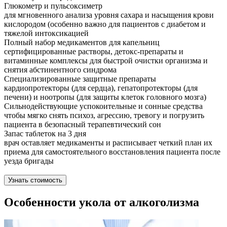
Глюкометр и пульсоксиметр
для мгновенного анализа уровня сахара и насыщения крови
кислородом (особенно важно для пациентов с диабетом и
тяжелой интоксикацией
Полный набор медикаментов для капельниц
сертифицированные растворы, детокс-препараты и
витаминные комплексы для быстрой очистки организма и
снятия абстинентного синдрома
Специализированные защитные препараты
кардиопротекторы (для сердца), гепатопротекторы (для
печени) и ноотропы (для защиты клеток головного мозга)
Сильнодействующие успокоительные и сонные средства
чтобы мягко снять психоз, агрессию, тревогу и погрузить
пациента в безопасный терапевтический сон
Запас таблеток на 3 дня
врач оставляет медикаменты и расписывает четкий план их
приема для самостоятельного восстановления пациента после
уезда бригады
Узнать стоимость
Особенности укола от алкоголизма