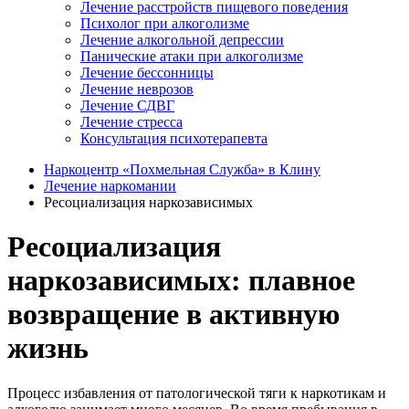
Лечение расстройств пищевого поведения
Психолог при алкоголизме
Лечение алкогольной депрессии
Панические атаки при алкоголизме
Лечение бессонницы
Лечение неврозов
Лечение СДВГ
Лечение стресса
Консультация психотерапевта
Наркоцентр «Похмельная Служба» в Клину
Лечение наркомании
Ресоциализация наркозависимых
Ресоциализация
наркозависимых: плавное
возвращение в активную
жизнь
Процесс избавления от патологической тяги к наркотикам и