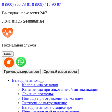
8 (800) 350-73-81
8 (909) 415-90-97
Выездная наркология 24/7
Л041-01125-54/00960164
Похмельная служба
Клин
Проконсультироваться
Срочный вызов врача
Вывод из запоя
Капельница от запоя
Капельница при алкогольной интоксикации
Лечение похмелья
Помощь при отравлении алкоголем
Экстренное вытрезвление
Вывод из запоя в стационаре
Принудительный вывод из запоя