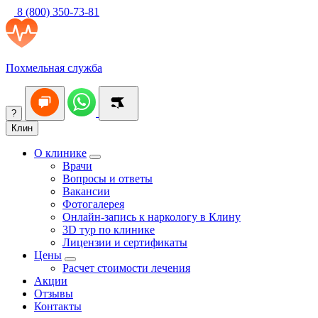
8 (800) 350-73-81
Похмельная служба
?
Клин
О клинике
Врачи
Вопросы и ответы
Вакансии
Фотогалерея
Онлайн-запись к наркологу в Клину
3D тур по клинике
Лицензии и сертификаты
Цены
Расчет стоимости лечения
Акции
Отзывы
Контакты