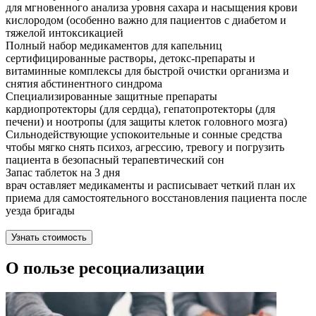
для мгновенного анализа уровня сахара и насыщения крови
кислородом (особенно важно для пациентов с диабетом и
тяжелой интоксикацией
Полный набор медикаментов для капельниц
сертифицированные растворы, детокс-препараты и
витаминные комплексы для быстрой очистки организма и
снятия абстинентного синдрома
Специализированные защитные препараты
кардиопротекторы (для сердца), гепатопротекторы (для
печени) и ноотропы (для защиты клеток головного мозга)
Сильнодействующие успокоительные и сонные средства
чтобы мягко снять психоз, агрессию, тревогу и погрузить
пациента в безопасный терапевтический сон
Запас таблеток на 3 дня
врач оставляет медикаменты и расписывает четкий план их
приема для самостоятельного восстановления пациента после
уезда бригады
Узнать стоимость
О пользе ресоциализации