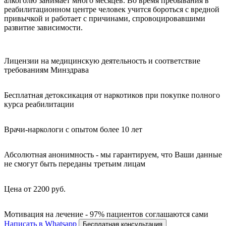
алкоголю занимает много месяцев. Во время пребывания в
реабилитационном центре человек учится бороться с вредной
привычкой и работает с причинами, спровоцировавшими
развитие зависимости.
Лицензии на медицинскую деятельность и соответствие
требованиям Минздрава
Бесплатная детоксикация от наркотиков при покупке полного
курса реабилитации
Врачи-наркологи с опытом более 10 лет
Абсолютная анонимность - мы гарантируем, что Ваши данные
не смогут быть переданы третьим лицам
Цена от 2200 руб.
Мотивация на лечение - 97% пациентов соглашаются сами
Написать в Whatsapp
Бесплатная консультация