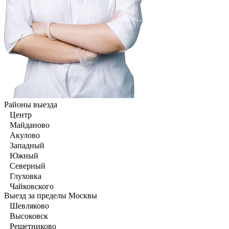
Районы выезда
Центр
Майданово
Акулово
Западный
Южный
Северный
Глуховка
Чайковского
Выезд за пределы Москвы
Шевляково
Высоковск
Решетниково