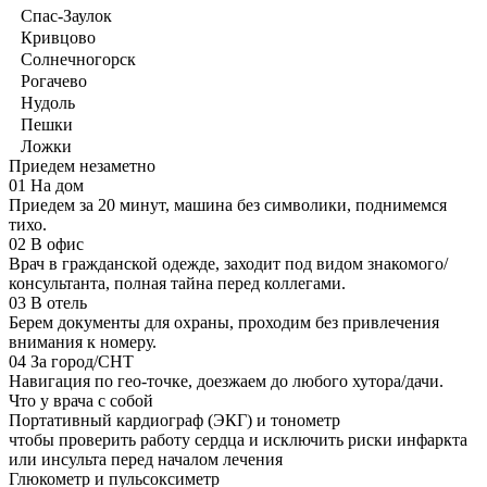
Спас-Заулок
Кривцово
Солнечногорск
Рогачево
Нудоль
Пешки
Ложки
Приедем незаметно
01
На дом
Приедем за 20 минут, машина без символики, поднимемся
тихо.
02
В офис
Врач в гражданской одежде, заходит под видом знакомого/
консультанта, полная тайна перед коллегами.
03
В отель
Берем документы для охраны, проходим без привлечения
внимания к номеру.
04
За город/СНТ
Навигация по гео-точке, доезжаем до любого хутора/дачи.
Что у врача с собой
Портативный кардиограф (ЭКГ) и тонометр
чтобы проверить работу сердца и исключить риски инфаркта
или инсульта перед началом лечения
Глюкометр и пульсоксиметр