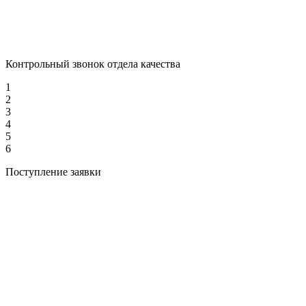
Контрольный звонок отдела качества
1
2
3
4
5
6
Поступление заявки