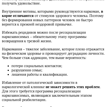
получать удовольствие.
Внутренние мотивы, которыми руководствуются наркоман,
в
корне отличаются
от стимулов здорового человека. Поэтому
без формирования новых паттернов человек он быстро
вернется к прежней нездоровой привычке.
Избежать рецидивов можно после ресоциализации
наркозависимых – обязательному этапу программы
возвращения к трезвой жизни.
Наркомания – тяжелое заболевание, которое плохо отражается
на физическом здоровье и провоцирует деградацию личности.
Чем больше стаж аддикции, тем выше вероятность:
потери социальных контактов;
разрушения семьи;
лишения работы и квалификации.
Избавление от патологической зависимости в
наркологической клинике
не может решить этих проблем
.
Для этого требуется программа ресоциализации
наркозависимых, являющаяся заключительным этапом
социальной реабилитации.