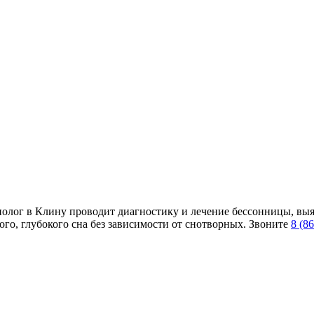
лог в Клину проводит диагностику и лечение бессонницы, выявл
го, глубокого сна без зависимости от снотворных. Звоните
8 (8