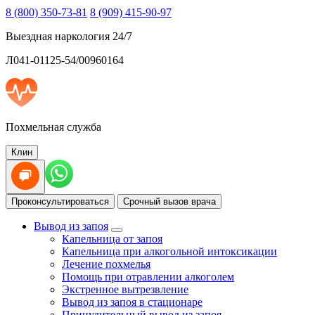
8 (800) 350-73-81
8 (909) 415-90-97
Выездная наркология 24/7
Л041-01125-54/00960164
Похмельная служба
Клин
Проконсультироваться
Срочный вызов врача
Вывод из запоя
Капельница от запоя
Капельница при алкогольной интоксикации
Лечение похмелья
Помощь при отравлении алкоголем
Экстренное вытрезвление
Вывод из запоя в стационаре
Принудительный вывод из запоя