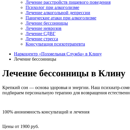
Лечение расстройств пищевого поведения
Психолог при алкоголизме
Лечение алкогольной депрессии
Панические атаки при алкоголизме
Лечение бессонницы
Лечение неврозов
Лечение СДВГ
Лечение стресса
Консультация психотерапевта
Наркоцентр «Похмельная Служба» в Клину
Лечение бессонницы
Лечение бессонницы в Клину
Крепкий сон — основа здоровья и энергии. Наш психиатр-сомно
подбираем персональную терапию для возвращения естественно
100% анонимность консультаций и лечения
Цены от 1900 руб.