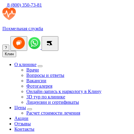
8 (800) 350-73-81
Похмельная служба
?
Клин
О клинике
Врачи
Вопросы и ответы
Вакансии
Фотогалерея
Онлайн-запись к наркологу в Клину
3D тур по клинике
Лицензии и сертификаты
Цены
Расчет стоимости лечения
Акции
Отзывы
Контакты