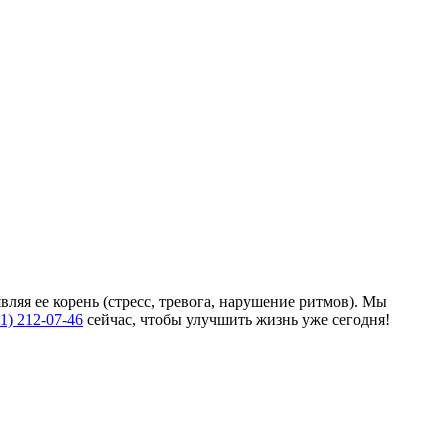
яя ее корень (стресс, тревога, нарушение ритмов). Мы
61) 212-07-46
сейчас, чтобы улучшить жизнь уже сегодня!