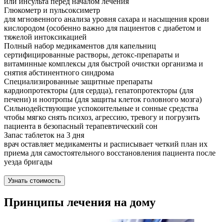
или инсульта перед началом лечения
Глюкометр и пульсоксиметр
для мгновенного анализа уровня сахара и насыщения крови
кислородом (особенно важно для пациентов с диабетом и
тяжелой интоксикацией
Полный набор медикаментов для капельниц
сертифицированные растворы, детокс-препараты и
витаминные комплексы для быстрой очистки организма и
снятия абстинентного синдрома
Специализированные защитные препараты
кардиопротекторы (для сердца), гепатопротекторы (для
печени) и ноотропы (для защиты клеток головного мозга)
Сильнодействующие успокоительные и сонные средства
чтобы мягко снять психоз, агрессию, тревогу и погрузить
пациента в безопасный терапевтический сон
Запас таблеток на 3 дня
врач оставляет медикаменты и расписывает четкий план их
приема для самостоятельного восстановления пациента после
уезда бригады
Узнать стоимость
Принципы лечения на дому