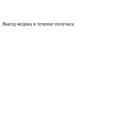
Выезд медика в течение получаса