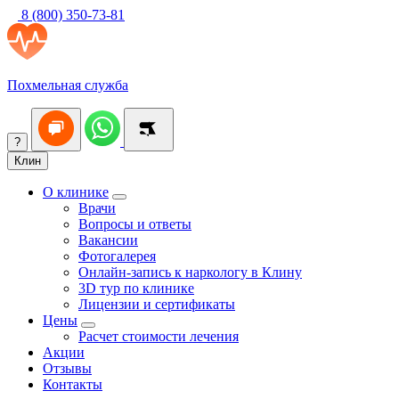
8 (800) 350-73-81
Похмельная служба
?
Клин
О клинике
Врачи
Вопросы и ответы
Вакансии
Фотогалерея
Онлайн-запись к наркологу в Клину
3D тур по клинике
Лицензии и сертификаты
Цены
Расчет стоимости лечения
Акции
Отзывы
Контакты