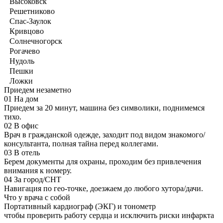
Высоковск
Решетниково
Спас-Заулок
Кривцово
Солнечногорск
Рогачево
Нудоль
Пешки
Ложки
Приедем незаметно
01
На дом
Приедем за 20 минут, машина без символики, поднимемся
тихо.
02
В офис
Врач в гражданской одежде, заходит под видом знакомого/
консультанта, полная тайна перед коллегами.
03
В отель
Берем документы для охраны, проходим без привлечения
внимания к номеру.
04
За город/СНТ
Навигация по гео-точке, доезжаем до любого хутора/дачи.
Что у врача с собой
Портативный кардиограф (ЭКГ) и тонометр
чтобы проверить работу сердца и исключить риски инфаркта