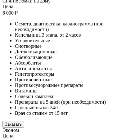
Снятие ломки на дому
Цена:
6 000 ₽
Осмотр, диагностика, кардиограмма (при
необходимости)
Капельница 3 этапа, от 2 часов
Успокоительные
Снотворные
Детоксикационные
Обезболивающие
Абсорбенты
Антигипоксанты
Гепатопротекторы
Противорвотные
Противосудорожные препараты
Витамины
Солевой комплекс
Препараты на 5 дней (при необходимости)
Срочный вызов 24/7
Врач со стажем от 15 лет
Заказать
Эконом
Цена: