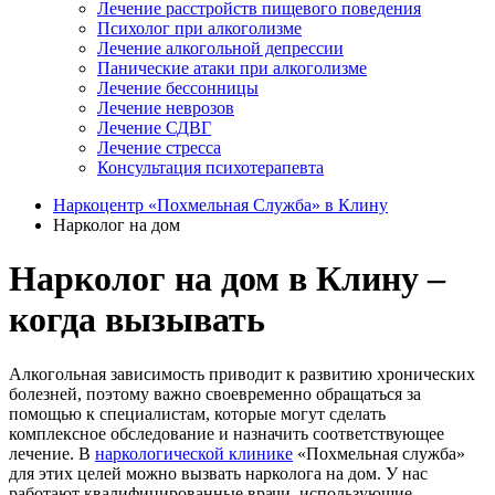
Лечение расстройств пищевого поведения
Психолог при алкоголизме
Лечение алкогольной депрессии
Панические атаки при алкоголизме
Лечение бессонницы
Лечение неврозов
Лечение СДВГ
Лечение стресса
Консультация психотерапевта
Наркоцентр «Похмельная Служба» в Клину
Нарколог на дом
Нарколог на дом в Клину –
когда вызывать
Алкогольная зависимость приводит к развитию хронических
болезней, поэтому важно своевременно обращаться за
помощью к специалистам, которые могут сделать
комплексное обследование и назначить соответствующее
лечение. В
наркологической клинике
«Похмельная служба»
для этих целей можно вызвать нарколога на дом. У нас
работают квалифицированные врачи, использующие