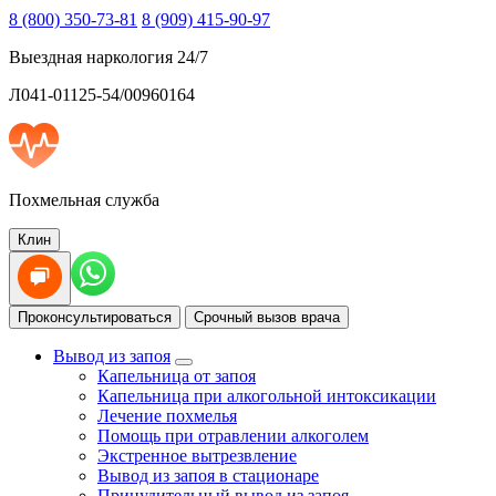
8 (800) 350-73-81
8 (909) 415-90-97
Выездная наркология 24/7
Л041-01125-54/00960164
Похмельная служба
Клин
Проконсультироваться
Срочный вызов врача
Вывод из запоя
Капельница от запоя
Капельница при алкогольной интоксикации
Лечение похмелья
Помощь при отравлении алкоголем
Экстренное вытрезвление
Вывод из запоя в стационаре
Принудительный вывод из запоя