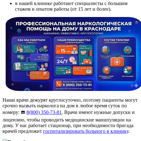
в нашей клинике работают специалисты с большим
стажем и опытом работы (от 15 лет и более).
Наши врачи дежурят круглосуточно, поэтому пациенты могут
срочно вызвать нарколога на дом в любое время суток по
номеру: ☎️
8(800) 350-73-81
. Врачи имеют нужные допуски и
лицензию, чтобы проводить медицинские манипуляции на
дому. У нас работает стационар, при необходимости бригада
врачей предложит
госпитализировать больного в клинику
.