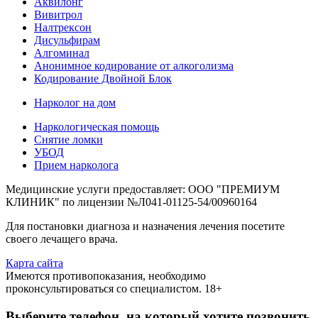
Аквилонг
Вивитрол
Налтрексон
Дисульфирам
Алгоминал
Анонимное кодирование от алкоголизма
Кодирование Двойной Блок
Нарколог на дом
Наркологическая помощь
Снятие ломки
УБОД
Прием нарколога
Медицинские услуги предоставляет: ООО "ПРЕМИУМ
КЛИНИК" по лицензии №Л041-01125-54/00960164
Для постановки диагноза и назначения лечения посетите
своего лечащего врача.
Карта сайта
Имеются противопоказания, необходимо
проконсультироваться со специалистом. 18+
Выберите телефон, на который хотите позвонить