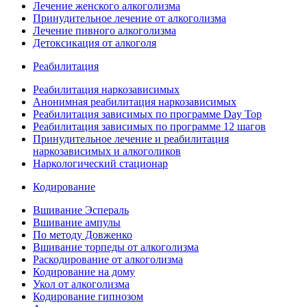
Лечение женского алкоголизма
Принудительное лечение от алкоголизма
Лечение пивного алкоголизма
Детоксикация от алкоголя
Реабилитация
Реабилитация наркозависимых
Анонимная реабилитация наркозависимых
Реабилитация зависимых по программе Day Top
Реабилитация зависимых по программе 12 шагов
Принудительное лечение и реабилитация
наркозависимых и алкоголиков
Наркологический стационар
Кодирование
Вшивание Эспераль
Вшивание ампулы
По методу Довженко
Вшивание торпеды от алкоголизма
Раскодирование от алкоголизма
Кодирование на дому
Укол от алкоголизма
Кодирование гипнозом