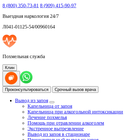
8 (800) 350-73-81
8 (909) 415-90-97
Выездная наркология 24/7
Л041-01125-54/00960164
Похмельная служба
Клин
Проконсультироваться
Срочный вызов врача
Вывод из запоя
Капельница от запоя
Капельница при алкогольной интоксикации
Лечение похмелья
Помощь при отравлении алкоголем
Экстренное вытрезвление
Вывод из запоя в стационаре
Принудительный вывод из запоя