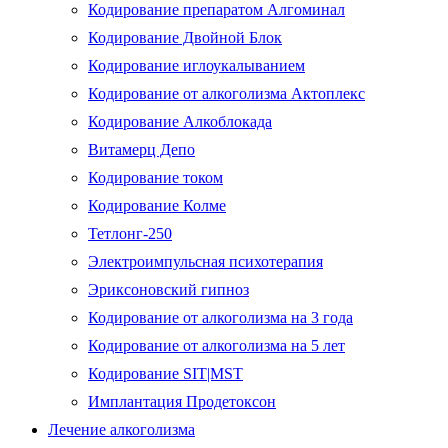
Кодирование препаратом Алгоминал
Кодирование Двойной Блок
Кодирование иглоукалыванием
Кодирование от алкоголизма Актоплекс
Кодирование Алкоблокада
Витамерц Депо
Кодирование током
Кодирование Колме
Тетлонг-250
Электроимпульсная психотерапия
Эриксоновский гипноз
Кодирование от алкоголизма на 3 года
Кодирование от алкоголизма на 5 лет
Кодирование SIT|MST
Имплантация Продетоксон
Лечение алкоголизма