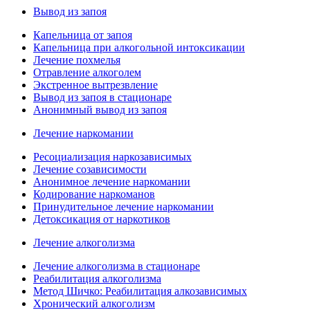
Вывод из запоя
Капельница от запоя
Капельница при алкогольной интоксикации
Лечение похмелья
Отравление алкоголем
Экстренное вытрезвление
Вывод из запоя в стационаре
Анонимный вывод из запоя
Лечение наркомании
Ресоциализация наркозависимых
Лечение созависимости
Анонимное лечение наркомании
Кодирование наркоманов
Принудительное лечение наркомании
Детоксикация от наркотиков
Лечение алкоголизма
Лечение алкоголизма в стационаре
Реабилитация алкоголизма
Метод Шичко: Реабилитация алкозависимых
Хронический алкоголизм