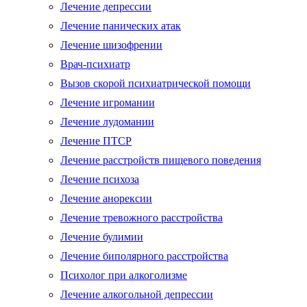
Лечение депрессии
Лечение панических атак
Лечение шизофрении
Врач-психиатр
Вызов скорой психиатрической помощи
Лечение игромании
Лечение лудомании
Лечение ПТСР
Лечение расстройств пищевого поведения
Лечение психоза
Лечение анорексии
Лечение тревожного расстройства
Лечение булимии
Лечение биполярного расстройства
Психолог при алкоголизме
Лечение алкогольной депрессии