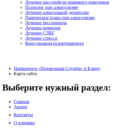
Лечение расстройств пищевого поведения
Психолог при алкоголизме
Лечение алкогольной депрессии
Панические атаки при алкоголизме
Лечение бессонницы
Лечение неврозов
Лечение СДВГ
Лечение стресса
Консультация психотерапевта
Наркоцентр «Похмельная Служба» в Клину
Карта сайта
Выберите нужный раздел:
Главная
Акции
Контакты
О клинике