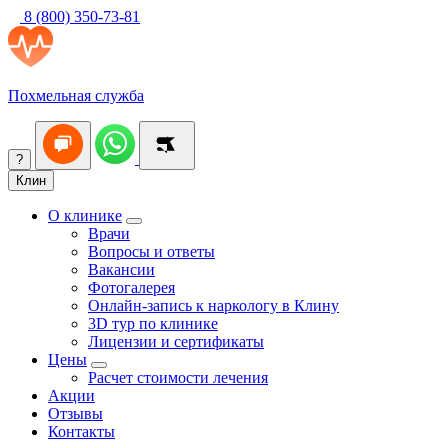
8 (800) 350-73-81
Похмельная служба
?
Клин
О клинике
Врачи
Вопросы и ответы
Вакансии
Фотогалерея
Онлайн-запись к наркологу в Клину
3D тур по клинике
Лицензии и сертификаты
Цены
Расчет стоимости лечения
Акции
Отзывы
Контакты