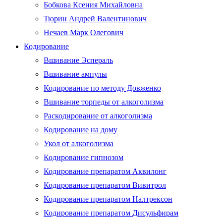
Бобкова Ксения Михайловна
Тюрин Андрей Валентинович
Нечаев Марк Олегович
Кодирование
Вшивание Эспераль
Вшивание ампулы
Кодирование по методу Довженко
Вшивание торпеды от алкоголизма
Раскодирование от алкоголизма
Кодирование на дому
Укол от алкоголизма
Кодирование гипнозом
Кодирование препаратом Аквилонг
Кодирование препаратом Вивитрол
Кодирование препаратом Налтрексон
Кодирование препаратом Дисульфирам