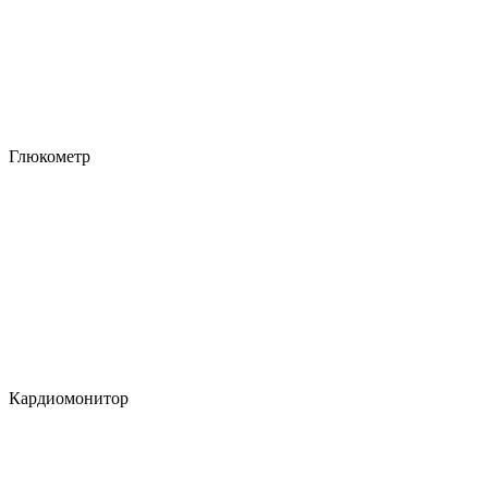
Глюкометр
Кардиомонитор