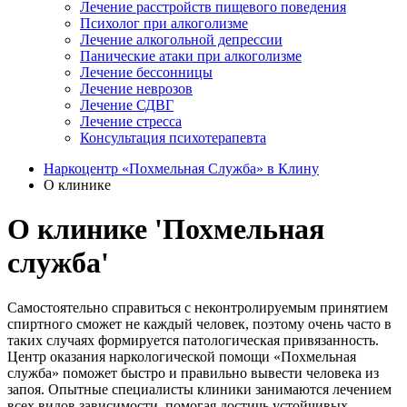
Лечение расстройств пищевого поведения
Психолог при алкоголизме
Лечение алкогольной депрессии
Панические атаки при алкоголизме
Лечение бессонницы
Лечение неврозов
Лечение СДВГ
Лечение стресса
Консультация психотерапевта
Наркоцентр «Похмельная Служба» в Клину
О клинике
О клинике 'Похмельная
служба'
Самостоятельно справиться с неконтролируемым принятием
спиртного сможет не каждый человек, поэтому очень часто в
таких случаях формируется патологическая привязанность.
Центр оказания наркологической помощи «Похмельная
служба» поможет быстро и правильно вывести человека из
запоя. Опытные специалисты клиники занимаются лечением
всех видов зависимости, помогая достичь устойчивых