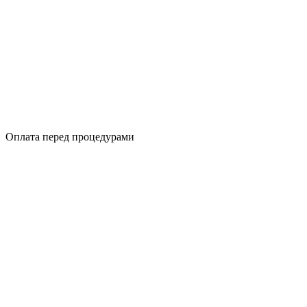
Оплата перед процедурами