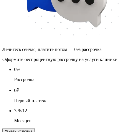
Лечитесь сейчас, платите потом — 0% рассрочка
Оформите беспроцентную рассрочку на услуги клиники
0
%
Рассрочка
0
₽
Первый платеж
3
/6/12
Месяцев
Узнать условия