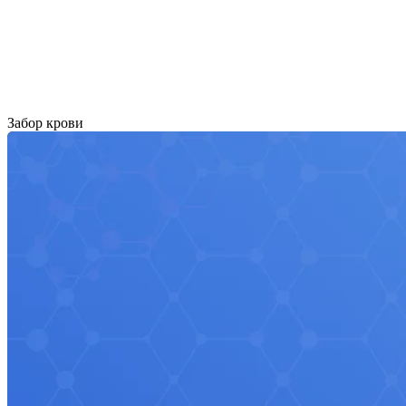
Забор крови