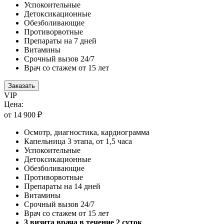
Успокоительные
Детоксикационные
Обезболивающие
Противорвотные
Препараты на 7 дней
Витамины
Срочный вызов 24/7
Врач со стажем от 15 лет
Заказать
VIP
Цена:
от 14 900 ₽
Осмотр, диагностика, кардиограмма
Капельница 3 этапа, от 1,5 часа
Успокоительные
Детоксикационные
Обезболивающие
Противорвотные
Препараты на 14 дней
Витамины
Срочный вызов 24/7
Врач со стажем от 15 лет
3 визита врача в течение 2 суток