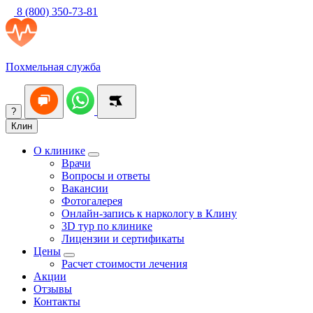
8 (800) 350-73-81
Похмельная служба
?
Клин
О клинике
Врачи
Вопросы и ответы
Вакансии
Фотогалерея
Онлайн-запись к наркологу в Клину
3D тур по клинике
Лицензии и сертификаты
Цены
Расчет стоимости лечения
Акции
Отзывы
Контакты