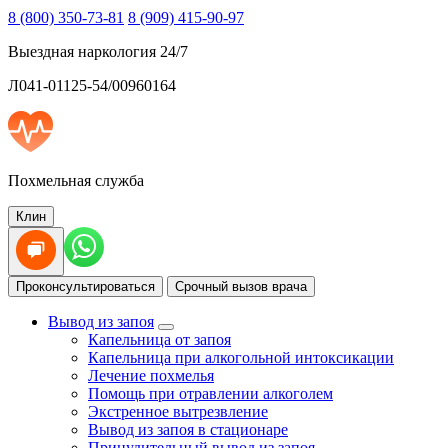
8 (800) 350-73-81
8 (909) 415-90-97
Выездная наркология 24/7
Л041-01125-54/00960164
Похмельная служба
Клин
Проконсультироваться
Срочный вызов врача
Вывод из запоя
Капельница от запоя
Капельница при алкогольной интоксикации
Лечение похмелья
Помощь при отравлении алкоголем
Экстренное вытрезвление
Вывод из запоя в стационаре
Принудительный вывод из запоя