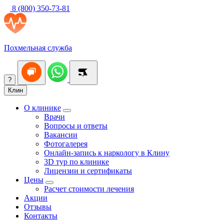
8 (800) 350-73-81
Похмельная служба
?
Клин
О клинике
Врачи
Вопросы и ответы
Вакансии
Фотогалерея
Онлайн-запись к наркологу в Клину
3D тур по клинике
Лицензии и сертификаты
Цены
Расчет стоимости лечения
Акции
Отзывы
Контакты