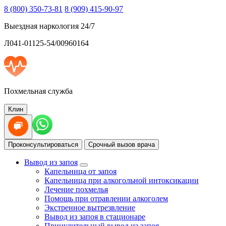
8 (800) 350-73-81
8 (909) 415-90-97
Выездная наркология 24/7
Л041-01125-54/00960164
Похмельная служба
Клин
Проконсультироваться
Срочный вызов врача
Вывод из запоя
Капельница от запоя
Капельница при алкогольной интоксикации
Лечение похмелья
Помощь при отравлении алкоголем
Экстренное вытрезвление
Вывод из запоя в стационаре
Принудительный вывод из запоя