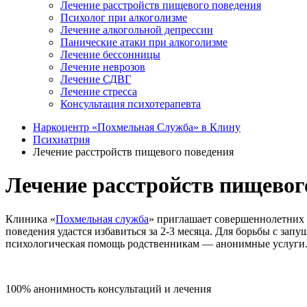
Лечение расстройств пищевого поведения
Психолог при алкоголизме
Лечение алкогольной депрессии
Панические атаки при алкоголизме
Лечение бессонницы
Лечение неврозов
Лечение СДВГ
Лечение стресса
Консультация психотерапевта
Наркоцентр «Похмельная Служба» в Клину
Психиатрия
Лечение расстройств пищевого поведения
Лечение расстройств пищевог
Клиника «
Похмельная служба
» приглашает совершеннолетних 
поведения удастся избавиться за 2-3 месяца. Для борьбы с з
психологическая помощь родственникам — анонимные услуги
100% анонимность консультаций и лечения