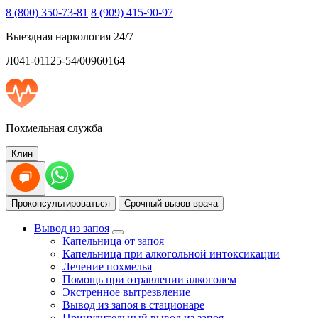
8 (800) 350-73-81
8 (909) 415-90-97
Выездная наркология 24/7
Л041-01125-54/00960164
Похмельная служба
Клин
Проконсультироваться
Срочный вызов врача
Вывод из запоя
Капельница от запоя
Капельница при алкогольной интоксикации
Лечение похмелья
Помощь при отравлении алкоголем
Экстренное вытрезвление
Вывод из запоя в стационаре
Принудительный вывод из запоя