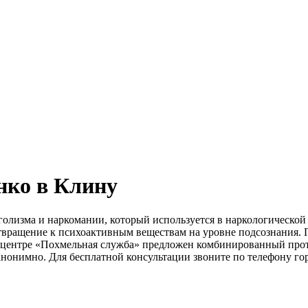
нко в Клину
лизма и наркомании, который используется в наркологической п
 отвращение к психоактивным веществам на уровне подсознания.
. В центре «Похмельная служба» предложен комбинированный пр
анонимно. Для бесплатной консультации звоните по телефону г