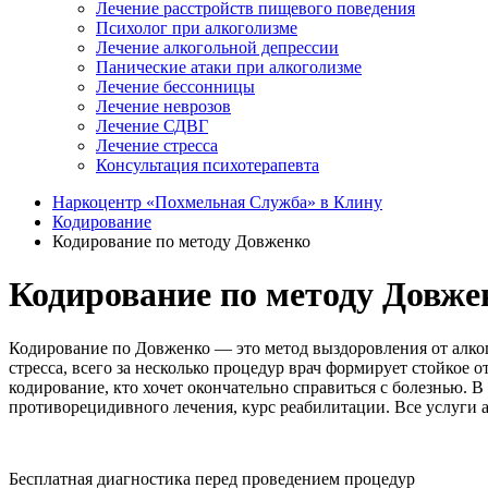
Лечение расстройств пищевого поведения
Психолог при алкоголизме
Лечение алкогольной депрессии
Панические атаки при алкоголизме
Лечение бессонницы
Лечение неврозов
Лечение СДВГ
Лечение стресса
Консультация психотерапевта
Наркоцентр «Похмельная Служба» в Клину
Кодирование
Кодирование по методу Довженко
Кодирование по методу Довже
Кодирование по Довженко — это метод выздоровления от алкого
стресса, всего за несколько процедур врач формирует стойкое
кодирование, кто хочет окончательно справиться с болезнью
противорецидивного лечения, курс реабилитации. Все услуги 
Бесплатная диагностика перед проведением процедур