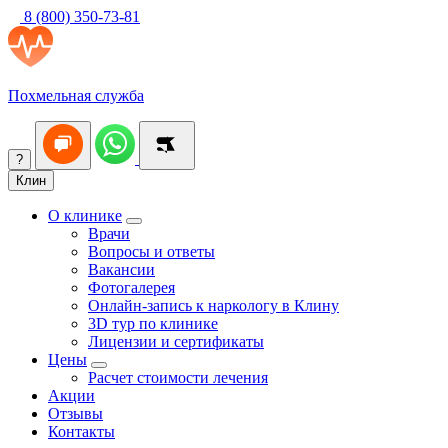
8 (800) 350-73-81
Похмельная служба
?
Клин
О клинике
Врачи
Вопросы и ответы
Вакансии
Фотогалерея
Онлайн-запись к наркологу в Клину
3D тур по клинике
Лицензии и сертификаты
Цены
Расчет стоимости лечения
Акции
Отзывы
Контакты