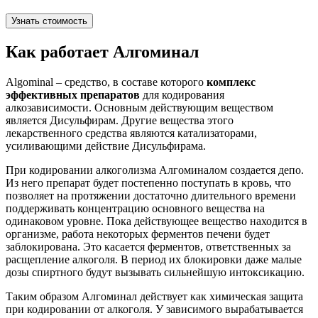
Узнать стоимость
Как работает Алгоминал
Algominal – средство, в составе которого
комплекс
эффективных препаратов
для кодирования
алкозависимости. Основным действующим веществом
является Дисульфирам. Другие вещества этого
лекарственного средства являются катализаторами,
усиливающими действие Дисульфирама.
При кодировании алкоголизма Алгоминалом создается депо.
Из него препарат будет постепенно поступать в кровь, что
позволяет на протяжении достаточно длительного времени
поддерживать концентрацию основного вещества на
одинаковом уровне. Пока действующее вещество находится в
организме, работа некоторых ферментов печени будет
заблокирована. Это касается ферментов, ответственных за
расщепление алкоголя. В период их блокировки даже малые
дозы спиртного будут вызывать сильнейшую интоксикацию.
Таким образом Алгоминал действует как химическая защита
при кодировании от алкоголя. У зависимого вырабатывается