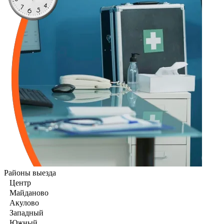
Районы выезда
Центр
Майданово
Акулово
Западный
Южный