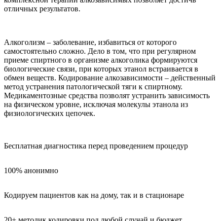
отличных результатов.
Алкоголизм – заболевание, избавиться от которого
самостоятельно сложно. Дело в том, что при регулярном
приеме спиртного в организме алкоголика формируются
биологические связи, при которых этанол встраивается в
обмен веществ. Кодирование алкозависимости – действенный
метод устранения патологической тяги к спиртному.
Медикаментозные средства позволят устранить зависимость
на физическом уровне, исключая молекулы этанола из
физиологических цепочек.
Бесплатная диагностика перед проведением процедур
100% анонимно
Кодируем пациентов как на дому, так и в стационаре
20+ методик кодировки под любой случай и бюджет