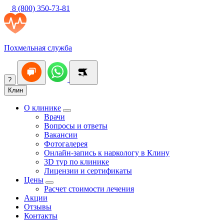
8 (800) 350-73-81
Похмельная служба
?
Клин
О клинике
Врачи
Вопросы и ответы
Вакансии
Фотогалерея
Онлайн-запись к наркологу в Клину
3D тур по клинике
Лицензии и сертификаты
Цены
Расчет стоимости лечения
Акции
Отзывы
Контакты