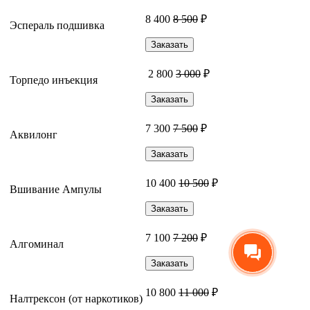
8 400
8 500
₽
Эспераль подшивка
Заказать
2 800
3 000
₽
Торпедо инъекция
Заказать
7 300
7 500
₽
Аквилонг
Заказать
10 400
10 500
₽
Вшивание Ампулы
Заказать
7 100
7 200
₽
Алгоминал
Заказать
10 800
11 000
₽
Налтрексон (от наркотиков)