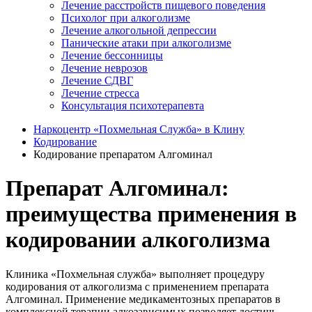
Лечение расстройств пищевого поведения
Психолог при алкоголизме
Лечение алкогольной депрессии
Панические атаки при алкоголизме
Лечение бессонницы
Лечение неврозов
Лечение СДВГ
Лечение стресса
Консультация психотерапевта
Наркоцентр «Похмельная Служба» в Клину
Кодирование
Кодирование препаратом Алгоминал
Препарат Алгоминал:
преимущества применения в
кодировании алкоголизма
Клиника «Похмельная служба» выполняет процедуру
кодирования от алкоголизма с применением препарата
Алгоминал. Применение медикаментозных препаратов в
комплексной терапии алкозависимых позволяет достичь