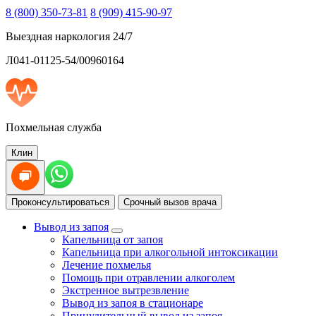
8 (800) 350-73-81
8 (909) 415-90-97
Выездная наркология 24/7
Л041-01125-54/00960164
Похмельная служба
Клин
Проконсультироваться
Срочный вызов врача
Вывод из запоя
Капельница от запоя
Капельница при алкогольной интоксикации
Лечение похмелья
Помощь при отравлении алкоголем
Экстренное вытрезвление
Вывод из запоя в стационаре
Принудительный вывод из запоя