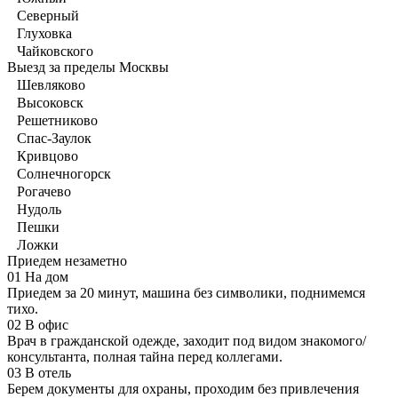
Северный
Глуховка
Чайковского
Выезд за пределы Москвы
Шевляково
Высоковск
Решетниково
Спас-Заулок
Кривцово
Солнечногорск
Рогачево
Нудоль
Пешки
Ложки
Приедем незаметно
01
На дом
Приедем за 20 минут, машина без символики, поднимемся
тихо.
02
В офис
Врач в гражданской одежде, заходит под видом знакомого/
консультанта, полная тайна перед коллегами.
03
В отель
Берем документы для охраны, проходим без привлечения