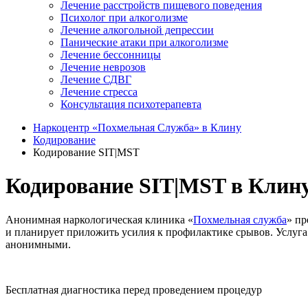
Лечение расстройств пищевого поведения
Психолог при алкоголизме
Лечение алкогольной депрессии
Панические атаки при алкоголизме
Лечение бессонницы
Лечение неврозов
Лечение СДВГ
Лечение стресса
Консультация психотерапевта
Наркоцентр «Похмельная Служба» в Клину
Кодирование
Кодирование SIT|MST
Кодирование SIT|MST в Клин
Анонимная наркологическая клиника «
Похмельная служба
» пр
и планирует приложить усилия к профилактике срывов. Услуга
анонимными.
Бесплатная диагностика перед проведением процедур