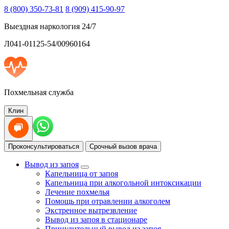
8 (800) 350-73-81
8 (909) 415-90-97
Выездная наркология 24/7
Л041-01125-54/00960164
Похмельная служба
Клин
Проконсультироваться
Срочный вызов врача
Вывод из запоя
Капельница от запоя
Капельница при алкогольной интоксикации
Лечение похмелья
Помощь при отравлении алкоголем
Экстренное вытрезвление
Вывод из запоя в стационаре
Принудительный вывод из запоя