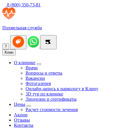
8 (800) 350-73-81
Похмельная служба
?
Клин
О клинике
Врачи
Вопросы и ответы
Вакансии
Фотогалерея
Онлайн-запись к наркологу в Клину
3D тур по клинике
Лицензии и сертификаты
Цены
Расчет стоимости лечения
Акции
Отзывы
Контакты