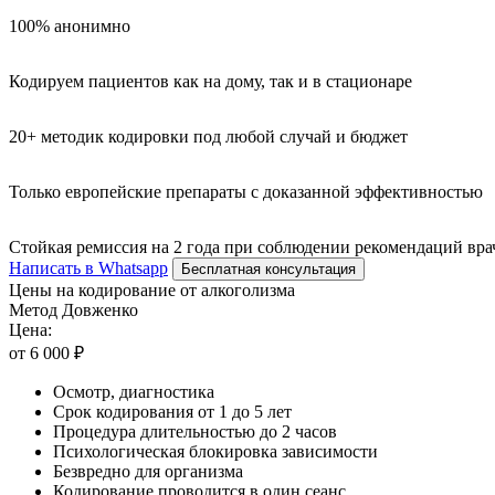
100% анонимно
Кодируем пациентов как на дому, так и в стационаре
20+ методик кодировки под любой случай и бюджет
Только европейские препараты с доказанной эффективностью
Стойкая ремиссия на 2 года при соблюдении рекомендаций вра
Написать в Whatsapp
Бесплатная консультация
Цены на кодирование от алкоголизма
Метод Довженко
Цена:
от 6 000 ₽
Осмотр, диагностика
Срок кодирования от 1 до 5 лет
Процедура длительностью до 2 часов
Психологическая блокировка зависимости
Безвредно для организма
Кодирование проводится в один сеанс