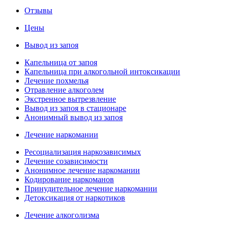
Отзывы
Цены
Вывод из запоя
Капельница от запоя
Капельница при алкогольной интоксикации
Лечение похмелья
Отравление алкоголем
Экстренное вытрезвление
Вывод из запоя в стационаре
Анонимный вывод из запоя
Лечение наркомании
Ресоциализация наркозависимых
Лечение созависимости
Анонимное лечение наркомании
Кодирование наркоманов
Принудительное лечение наркомании
Детоксикация от наркотиков
Лечение алкоголизма