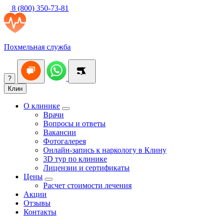
8 (800) 350-73-81
Похмельная служба
?
Клин
О клинике
Врачи
Вопросы и ответы
Вакансии
Фотогалерея
Онлайн-запись к наркологу в Клину
3D тур по клинике
Лицензии и сертификаты
Цены
Расчет стоимости лечения
Акции
Отзывы
Контакты