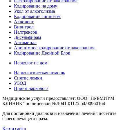
Раскодирование от алкоголизма
Кодирование на дому
Укол от алкоголизма
Кодирование гипнозом
Аквилонг
Вивитрол
Налтрексон
Дисульфирам
Алгоминал
Анонимное кодирование от алкоголизма
Кодирование Двойной Блок
Нарколог на дом
Наркологическая помощь
Снятие ломки
УБОД
Прием нарколога
Медицинские услуги предоставляет: ООО "ПРЕМИУМ
КЛИНИК" по лицензии №Л041-01125-54/00960164
Для постановки диагноза и назначения лечения посетите
своего лечащего врача.
Карта сайта