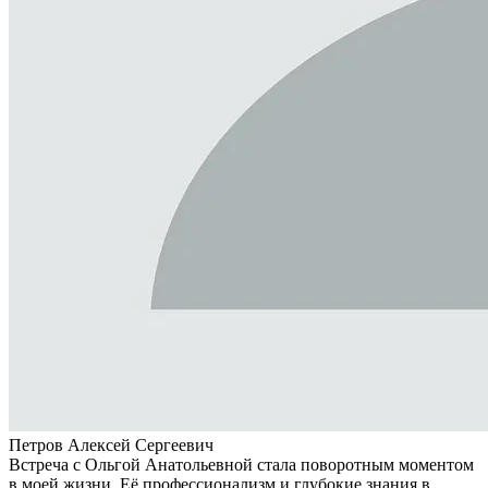
Петров Алексей Сергеевич
Встреча с Ольгой Анатольевной стала поворотным моментом
в моей жизни. Её профессионализм и глубокие знания в