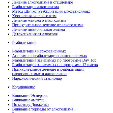
Лечение алкоголизма в стационаре
Реабилитация алкоголизма
Метод Шичко: Реабилитация алкозависимых
Хронический алкоголизм
Лечение женского алкоголизма
Принудительное лечение от алкоголизма
Лечение пивного алкоголизма
Детоксикация от алкоголя
Реабилитация
Реабилитация наркозависимых
Анонимная реабилитация наркозависимых
Реабилитация зависимых по программе Day Top
Реабилитация зависимых по программе 12 шагов
Принудительное лечение и реабилитация
наркозависимых и алкоголиков
Наркологический стационар
Кодирование
Вшивание Эспераль
Вшивание ампулы
По методу Довженко
Вшивание торпеды от алкоголизма