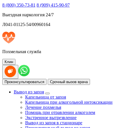
8 (800) 350-73-81
8 (909) 415-90-97
Выездная наркология 24/7
Л041-01125-54/00960164
Похмельная служба
Клин
Проконсультироваться
Срочный вызов врача
Вывод из запоя
Капельница от запоя
Капельница при алкогольной интоксикации
Лечение похмелья
Помощь при отравлении алкоголем
Экстренное вытрезвление
Вывод из запоя в стационаре
Принудительный вывод из запоя