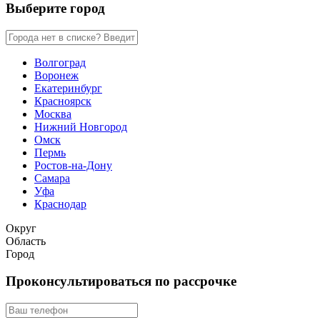
Выберите город
Волгоград
Воронеж
Екатеринбург
Красноярск
Москва
Нижний Новгород
Омск
Пермь
Ростов-на-Дону
Самара
Уфа
Краснодар
Округ
Область
Город
Проконсультироваться по рассрочке