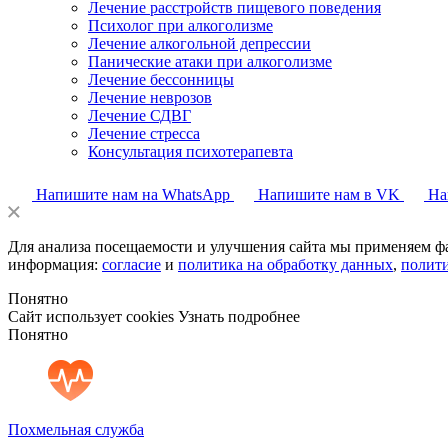
Лечение расстройств пищевого поведения
Психолог при алкоголизме
Лечение алкогольной депрессии
Панические атаки при алкоголизме
Лечение бессонницы
Лечение неврозов
Лечение СДВГ
Лечение стресса
Консультация психотерапевта
Напишите нам на WhatsApp
Напишите нам в VK
На
Для анализа посещаемости и улучшения сайта мы применяем ф
информация:
согласие
и
политика на обработку данных
,
полит
Понятно
Сайт использует cookies
Узнать подробнее
Понятно
Похмельная служба