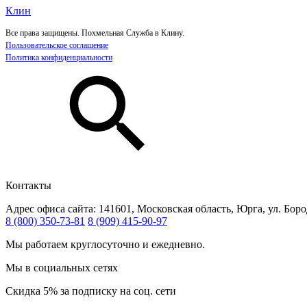
Клин
Все права защищены. Похмельная Служба в Клину.
Пользовательское соглашение
Политика конфиденциальности
Контакты
Адрес офиса сайта:
141601, Московская область, Юрга, ул. Бор
8 (800) 350-73-81
8 (909) 415-90-97
Мы работаем круглосуточно и ежедневно.
Мы в социальных сетях
Скидка 5% за подписку на соц. сети