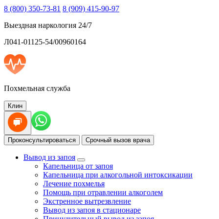
8 (800) 350-73-81
8 (909) 415-90-97
Выездная наркология 24/7
Л041-01125-54/00960164
Похмельная служба
Клин
Проконсультироваться
Срочный вызов врача
Вывод из запоя
Капельница от запоя
Капельница при алкогольной интоксикации
Лечение похмелья
Помощь при отравлении алкоголем
Экстренное вытрезвление
Вывод из запоя в стационаре
Принудительный вывод из запоя