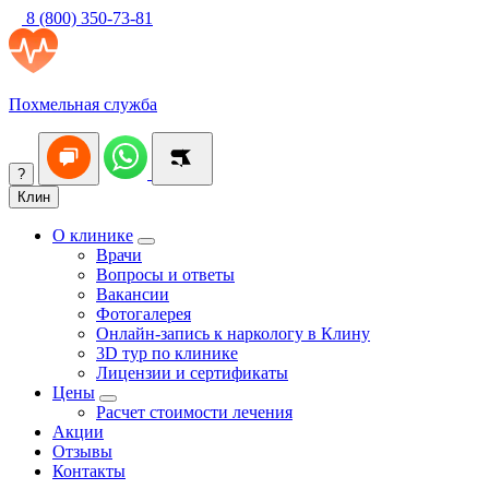
8 (800) 350-73-81
Похмельная служба
?
Клин
О клинике
Врачи
Вопросы и ответы
Вакансии
Фотогалерея
Онлайн-запись к наркологу в Клину
3D тур по клинике
Лицензии и сертификаты
Цены
Расчет стоимости лечения
Акции
Отзывы
Контакты