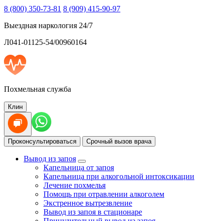
8 (800) 350-73-81
8 (909) 415-90-97
Выездная наркология 24/7
Л041-01125-54/00960164
Похмельная служба
Клин
Проконсультироваться
Срочный вызов врача
Вывод из запоя
Капельница от запоя
Капельница при алкогольной интоксикации
Лечение похмелья
Помощь при отравлении алкоголем
Экстренное вытрезвление
Вывод из запоя в стационаре
Принудительный вывод из запоя