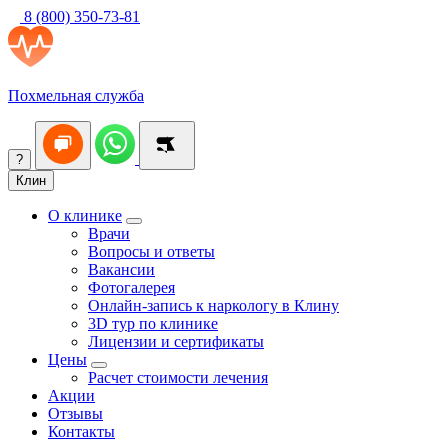
8 (800) 350-73-81
Похмельная служба
?
Клин
О клинике
Врачи
Вопросы и ответы
Вакансии
Фотогалерея
Онлайн-запись к наркологу в Клину
3D тур по клинике
Лицензии и сертификаты
Цены
Расчет стоимости лечения
Акции
Отзывы
Контакты