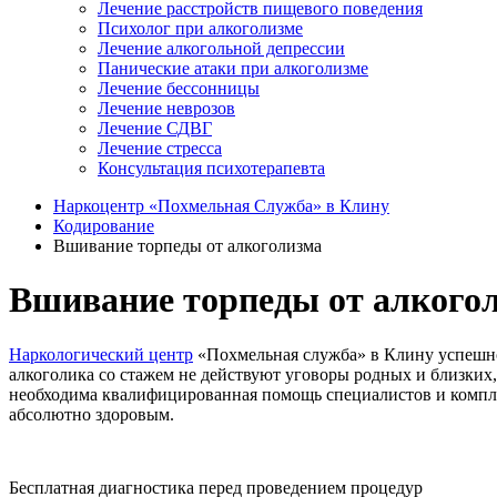
Лечение расстройств пищевого поведения
Психолог при алкоголизме
Лечение алкогольной депрессии
Панические атаки при алкоголизме
Лечение бессонницы
Лечение неврозов
Лечение СДВГ
Лечение стресса
Консультация психотерапевта
Наркоцентр «Похмельная Служба» в Клину
Кодирование
Вшивание торпеды от алкоголизма
Вшивание торпеды от алкогол
Наркологический центр
«Похмельная служба» в Клину успешн
алкоголика со стажем не действуют уговоры родных и близких,
необходима квалифицированная помощь специалистов и комплек
абсолютно здоровым.
Бесплатная диагностика перед проведением процедур