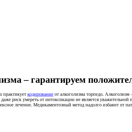
изма – гарантируем положите
о практикует
кодирование
от алкоголизма торпедо. Алкоголизм –
 даже риск умереть от интоксикации не является уважительной 
сное лечение. Медикаментозный метод надолго избавит от пато