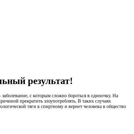
льный результат!
 заболевание, с которым сложно бороться в одиночку. На
причиной прекратить злоупотреблять. В таких случаях
логической тяги к спиртному и вернет человека в общество