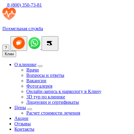
8 (800) 350-73-81
Похмельная служба
?
Клин
О клинике
Врачи
Вопросы и ответы
Вакансии
Фотогалерея
Онлайн-запись к наркологу в Клину
3D тур по клинике
Лицензии и сертификаты
Цены
Расчет стоимости лечения
Акции
Отзывы
Контакты