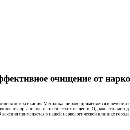
ффективное очищение от нарко
идная детоксикация. Методика широко применяется в лечении н
очищения организма от токсических веществ. Однако этот метод
б лечения применяется в нашей наркологической клинике города