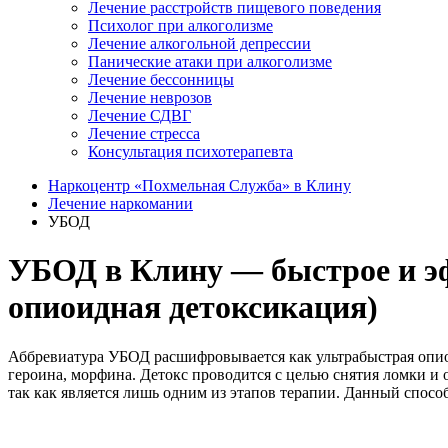
Лечение расстройств пищевого поведения
Психолог при алкоголизме
Лечение алкогольной депрессии
Панические атаки при алкоголизме
Лечение бессонницы
Лечение неврозов
Лечение СДВГ
Лечение стресса
Консультация психотерапевта
Наркоцентр «Похмельная Служба» в Клину
Лечение наркомании
УБОД
УБОД в Клину — быстрое и э
опиоидная детоксикация)
Аббревиатура УБОД расшифровывается как ультрабыстрая опио
героина, морфина. Детокс проводится с целью снятия ломки и 
так как является лишь одним из этапов терапии. Данный спосо