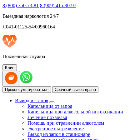
8 (800) 350-73-81
8 (909) 415-90-97
Выездная наркология 24/7
Л041-01125-54/00960164
Похмельная служба
Клин
Проконсультироваться
Срочный вызов врача
Вывод из запоя
Капельница от запоя
Капельница при алкогольной интоксикации
Лечение похмелья
Помощь при отравлении алкоголем
Экстренное вытрезвление
Вывод из запоя в стационаре
Принудительный вывод из запоя