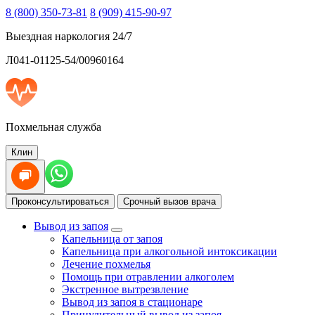
8 (800) 350-73-81
8 (909) 415-90-97
Выездная наркология 24/7
Л041-01125-54/00960164
Похмельная служба
Клин
Проконсультироваться
Срочный вызов врача
Вывод из запоя
Капельница от запоя
Капельница при алкогольной интоксикации
Лечение похмелья
Помощь при отравлении алкоголем
Экстренное вытрезвление
Вывод из запоя в стационаре
Принудительный вывод из запоя