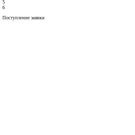
5
6
Поступление заявки