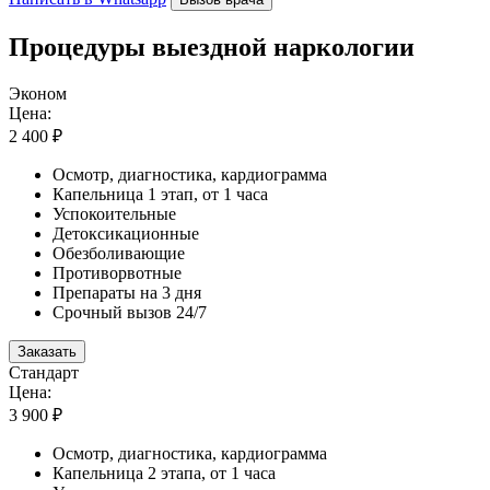
Процедуры выездной наркологии
Эконом
Цена:
2 400 ₽
Осмотр, диагностика, кардиограмма
Капельница 1 этап, от 1 часа
Успокоительные
Детоксикационные
Обезболивающие
Противорвотные
Препараты на 3 дня
Срочный вызов 24/7
Заказать
Стандарт
Цена:
3 900 ₽
Осмотр, диагностика, кардиограмма
Капельница 2 этапа, от 1 часа