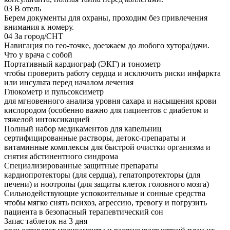
03
В отель
Берем документы для охраны, проходим без привлечения
внимания к номеру.
04
За город/СНТ
Навигация по гео-точке, доезжаем до любого хутора/дачи.
Что у врача с собой
Портативный кардиограф (ЭКГ) и тонометр
чтобы проверить работу сердца и исключить риски инфаркта
или инсульта перед началом лечения
Глюкометр и пульсоксиметр
для мгновенного анализа уровня сахара и насыщения крови
кислородом (особенно важно для пациентов с диабетом и
тяжелой интоксикацией
Полный набор медикаментов для капельниц
сертифицированные растворы, детокс-препараты и
витаминные комплексы для быстрой очистки организма и
снятия абстинентного синдрома
Специализированные защитные препараты
кардиопротекторы (для сердца), гепатопротекторы (для
печени) и ноотропы (для защиты клеток головного мозга)
Сильнодействующие успокоительные и сонные средства
чтобы мягко снять психоз, агрессию, тревогу и погрузить
пациента в безопасный терапевтический сон
Запас таблеток на 3 дня