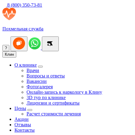
8 (800) 350-73-81
Похмельная служба
?
Клин
О клинике
Врачи
Вопросы и ответы
Вакансии
Фотогалерея
Онлайн-запись к наркологу в Клину
3D тур по клинике
Лицензии и сертификаты
Цены
Расчет стоимости лечения
Акции
Отзывы
Контакты