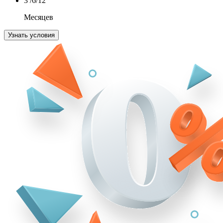
3
/6/12
Месяцев
Узнать условия