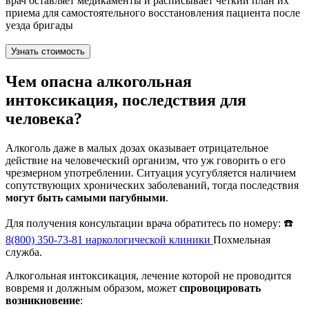
врач оставляет медикаменты и расписывает четкий план их
приема для самостоятельного восстановления пациента после
уезда бригады
Узнать стоимость
Чем опасна алкогольная
интоксикация, последствия для
человека?
Алкоголь даже в малых дозах оказывает отрицательное
действие на человеческий организм, что уж говорить о его
чрезмерном употреблении. Ситуация усугубляется наличием
сопутствующих хронических заболеваний, тогда последствия
могут быть самыми пагубными
.
Для получения консультации врача обратитесь по номеру: ☎️
8(800) 350-73-81
наркологической клиники
Похмельная
служба.
Алкогольная интоксикация, лечение которой не проводится
вовремя и должным образом, может
спровоцировать
возникновение
: