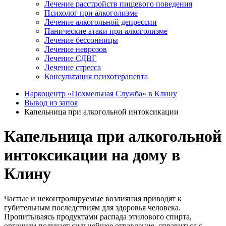
Лечение расстройств пищевого поведения
Психолог при алкоголизме
Лечение алкогольной депрессии
Панические атаки при алкоголизме
Лечение бессонницы
Лечение неврозов
Лечение СДВГ
Лечение стресса
Консультация психотерапевта
Наркоцентр «Похмельная Служба» в Клину
Вывод из запоя
Капельница при алкогольной интоксикации
Капельница при алкогольной
интоксикации на дому в
Клину
Частые и неконтролируемые возлияния приводят к
губительным последствиям для здоровья человека.
Пропитываясь продуктами распада этилового спирта,
организм получает сильнейшее отравление, справиться с