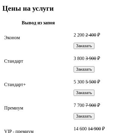
Цены на услуги
Вывод из запоя
2 200
2 400
₽
Эконом
Заказать
3 800
3 900
₽
Стандарт
Заказать
5 300
5 500
₽
Стандарт+
Заказать
7 700
7 900
₽
Премиум
Заказать
14 600
14 900
₽
VIP - премиум