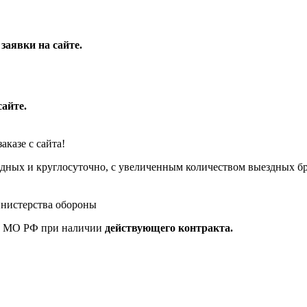
заявки на сайте.
сайте.
аказе с сайта!
одных и круглосуточно, с увеличенным количеством выездных бр
нистерства обороны
ых МО РФ при наличии
действующего контракта.