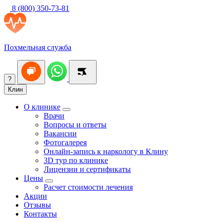
8 (800) 350-73-81
Похмельная служба
?
Клин
О клинике
Врачи
Вопросы и ответы
Вакансии
Фотогалерея
Онлайн-запись к наркологу в Клину
3D тур по клинике
Лицензии и сертификаты
Цены
Расчет стоимости лечения
Акции
Отзывы
Контакты