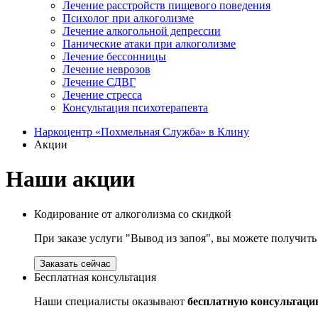
Лечение расстройств пищевого поведения
Психолог при алкоголизме
Лечение алкогольной депрессии
Панические атаки при алкоголизме
Лечение бессонницы
Лечение неврозов
Лечение СДВГ
Лечение стресса
Консультация психотерапевта
Наркоцентр «Похмельная Служба» в Клину
Акции
Наши акции
Кодирование от алкоголизма со скидкой
При заказе услуги "Вывод из запоя", вы можете получит
Заказать сейчас
Бесплатная консультация
Наши специалисты оказывают
бесплатную консультаци