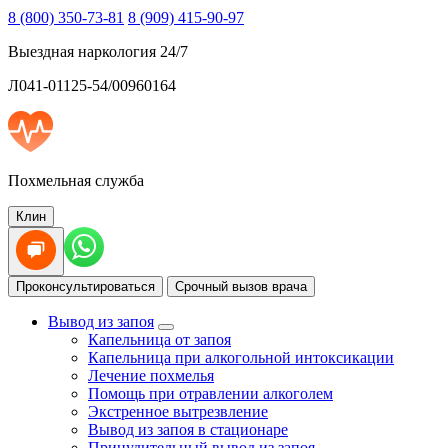
8 (800) 350-73-81
8 (909) 415-90-97
Выездная наркология 24/7
Л041-01125-54/00960164
Похмельная служба
Клин
Проконсультироваться
Срочный вызов врача
Вывод из запоя
Капельница от запоя
Капельница при алкогольной интоксикации
Лечение похмелья
Помощь при отравлении алкоголем
Экстренное вытрезвление
Вывод из запоя в стационаре
Принудительный вывод из запоя