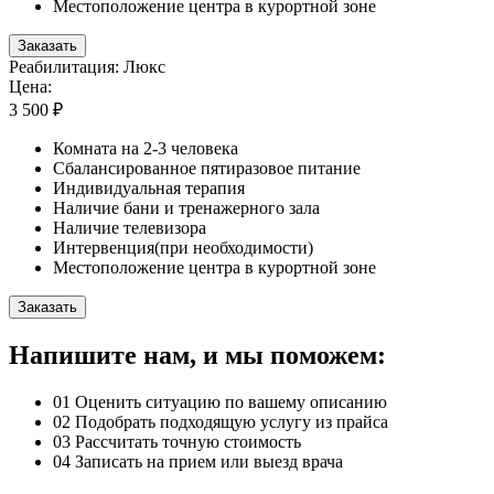
Местоположение центра в курортной зоне
Заказать
Реабилитация: Люкс
Цена:
3 500 ₽
Комната на 2-3 человека
Сбалансированное пятиразовое питание
Индивидуальная терапия
Наличие бани и тренажерного зала
Наличие телевизора
Интервенция(при необходимости)
Местоположение центра в курортной зоне
Заказать
Напишите нам, и мы поможем:
01
Оценить ситуацию по вашему описанию
02
Подобрать подходящую услугу из прайса
03
Рассчитать точную стоимость
04
Записать на прием или выезд врача