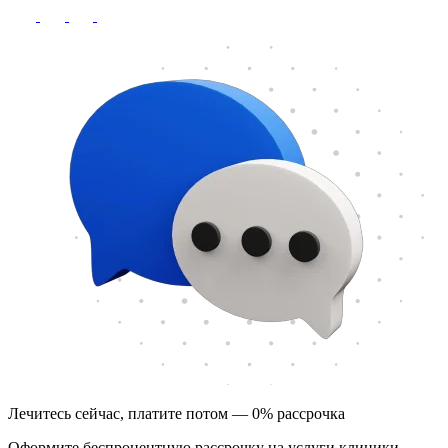
Лечитесь сейчас, платите потом — 0% рассрочка
Оформите беспроцентную рассрочку на услуги клиники