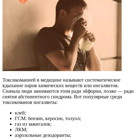
Токсикоманией в медицине называют систематическое
вдыхание паров химических веществ или ингалянтов.
Сначала люди занимаются этим ради эйфории, позже — ради
снятия абстинентного синдрома. Вот популярные среди
токсикоманов ингалянты:
клей;
ГСМ: бензин, керосин, толуол;
газ из зажигалок;
ЛКМ;
аэрозольные дезодоранты;