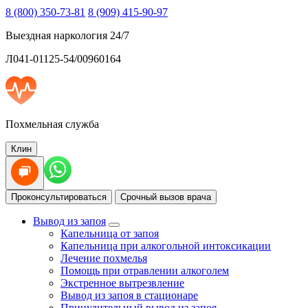
8 (800) 350-73-81
8 (909) 415-90-97
Выездная наркология 24/7
Л041-01125-54/00960164
Похмельная служба
Клин
Проконсультироваться
Срочный вызов врача
Вывод из запоя
Капельница от запоя
Капельница при алкогольной интоксикации
Лечение похмелья
Помощь при отравлении алкоголем
Экстренное вытрезвление
Вывод из запоя в стационаре
Принудительный вывод из запоя