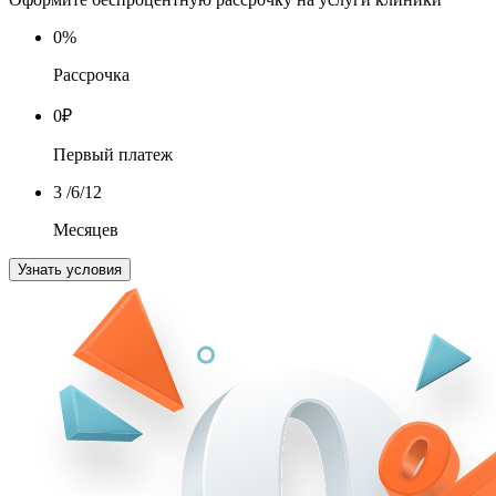
0
%
Рассрочка
0
₽
Первый платеж
3
/6/12
Месяцев
Узнать условия