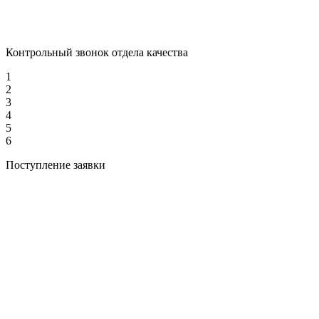
Контрольный звонок отдела качества
1
2
3
4
5
6
Поступление заявки