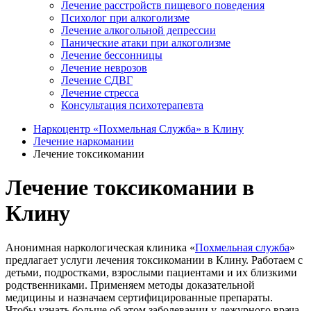
Лечение расстройств пищевого поведения
Психолог при алкоголизме
Лечение алкогольной депрессии
Панические атаки при алкоголизме
Лечение бессонницы
Лечение неврозов
Лечение СДВГ
Лечение стресса
Консультация психотерапевта
Наркоцентр «Похмельная Служба» в Клину
Лечение наркомании
Лечение токсикомании
Лечение токсикомании в
Клину
Анонимная наркологическая клиника «
Похмельная служба
»
предлагает услуги лечения токсикомании в Клину. Работаем с
детьми, подростками, взрослыми пациентами и их близкими
родственниками. Применяем методы доказательной
медицины и назначаем сертифицированные препараты.
Чтобы узнать больше об этом заболевании у дежурного врача,