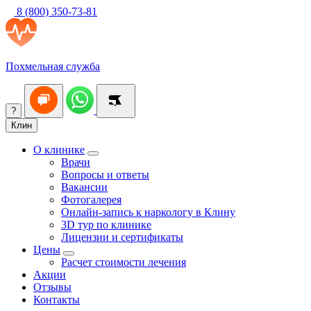
8 (800) 350-73-81
Похмельная служба
?
Клин
О клинике
Врачи
Вопросы и ответы
Вакансии
Фотогалерея
Онлайн-запись к наркологу в Клину
3D тур по клинике
Лицензии и сертификаты
Цены
Расчет стоимости лечения
Акции
Отзывы
Контакты