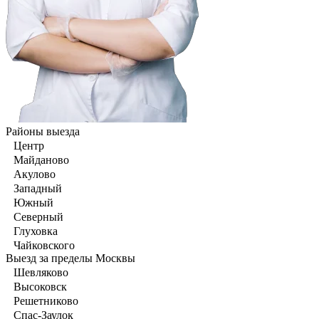
Районы выезда
Центр
Майданово
Акулово
Западный
Южный
Северный
Глуховка
Чайковского
Выезд за пределы Москвы
Шевляково
Высоковск
Решетниково
Спас-Заулок