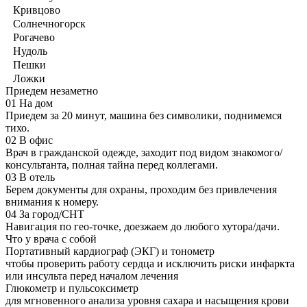
Кривцово
Солнечногорск
Рогачево
Нудоль
Пешки
Ложки
Приедем незаметно
01
На дом
Приедем за 20 минут, машина без символики, поднимемся
тихо.
02
В офис
Врач в гражданской одежде, заходит под видом знакомого/
консультанта, полная тайна перед коллегами.
03
В отель
Берем документы для охраны, проходим без привлечения
внимания к номеру.
04
За город/СНТ
Навигация по гео-точке, доезжаем до любого хутора/дачи.
Что у врача с собой
Портативный кардиограф (ЭКГ) и тонометр
чтобы проверить работу сердца и исключить риски инфаркта
или инсульта перед началом лечения
Глюкометр и пульсоксиметр
для мгновенного анализа уровня сахара и насыщения крови