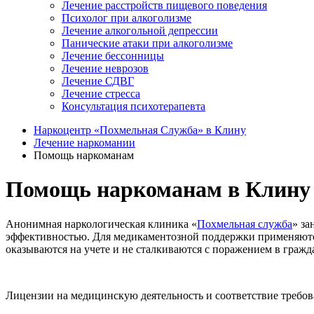
Лечение расстройств пищевого поведения
Психолог при алкоголизме
Лечение алкогольной депрессии
Панические атаки при алкоголизме
Лечение бессонницы
Лечение неврозов
Лечение СДВГ
Лечение стресса
Консультация психотерапевта
Наркоцентр «Похмельная Служба» в Клину
Лечение наркомании
Помощь наркоманам
Помощь наркоманам в Клину
Анонимная наркологическая клиника «
Похмельная служба
» за
эффективностью. Для медикаментозной поддержки применяютс
оказываются на учете и не сталкиваются с поражением в гражд
Лицензии на медицинскую деятельность и соответствие требо