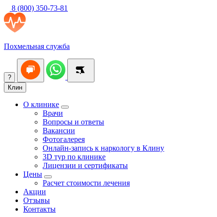
8 (800) 350-73-81
Похмельная служба
?
Клин
О клинике
Врачи
Вопросы и ответы
Вакансии
Фотогалерея
Онлайн-запись к наркологу в Клину
3D тур по клинике
Лицензии и сертификаты
Цены
Расчет стоимости лечения
Акции
Отзывы
Контакты