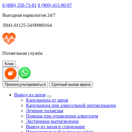
8 (800) 350-73-81
8 (909) 415-90-97
Выездная наркология 24/7
Л041-01125-54/00960164
Похмельная служба
Клин
Проконсультироваться
Срочный вызов врача
Вывод из запоя
Капельница от запоя
Капельница при алкогольной интоксикации
Лечение похмелья
Помощь при отравлении алкоголем
Экстренное вытрезвление
Вывод из запоя в стационаре
Принудительный вывод из запоя