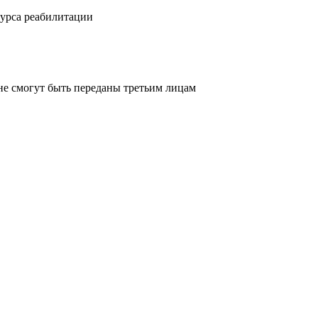
курса реабилитации
не смогут быть переданы третьим лицам