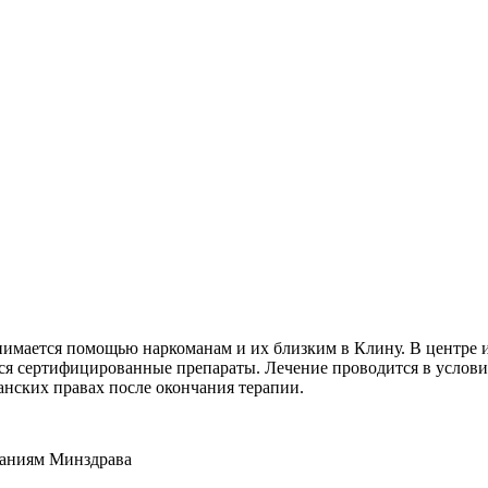
нимается помощью наркоманам и их близким в Клину. В центре 
я сертифицированные препараты. Лечение проводится в услови
анских правах после окончания терапии.
ваниям Минздрава