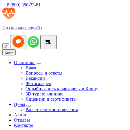
8 (800) 350-73-81
Похмельная служба
?
Клин
О клинике
Врачи
Вопросы и ответы
Вакансии
Фотогалерея
Онлайн-запись к наркологу в Клину
3D тур по клинике
Лицензии и сертификаты
Цены
Расчет стоимости лечения
Акции
Отзывы
Контакты