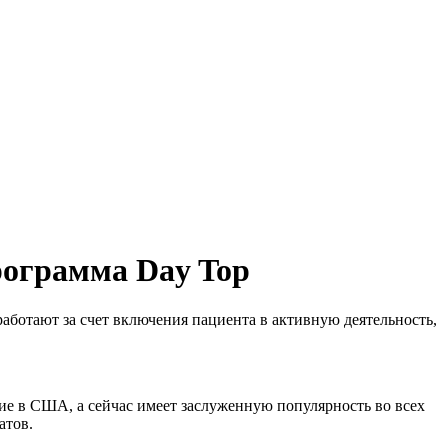
рограмма Day Top
аботают за счет включения пациента в активную деятельность,
ие в США, а сейчас имеет заслуженную популярность во всех
атов.