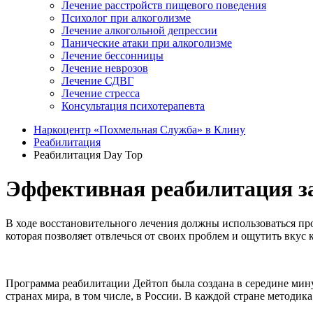
Лечение расстройств пищевого поведения
Психолог при алкоголизме
Лечение алкогольной депрессии
Панические атаки при алкоголизме
Лечение бессонницы
Лечение неврозов
Лечение СДВГ
Лечение стресса
Консультация психотерапевта
Наркоцентр «Похмельная Служба» в Клину
Реабилитация
Реабилитация Day Top
Эффективная реабилитация за
В ходе восстановительного лечения должны использоваться пр
которая позволяет отвлечься от своих проблем и ощутить вкус 
Программа реабилитации Дейтоп была создана в середине мину
странах мира, в том числе, в России. В каждой стране методик