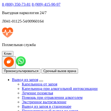
8 (800) 350-73-81
8 (909) 415-90-97
Выездная наркология 24/7
Л041-01125-54/00960164
Похмельная служба
Клин
Проконсультироваться
Срочный вызов врача
Вывод из запоя
Капельница от запоя
Капельница при алкогольной интоксикации
Лечение похмелья
Помощь при отравлении алкоголем
Экстренное вытрезвление
Вывод из запоя в стационаре
Принудительный вывод из запоя