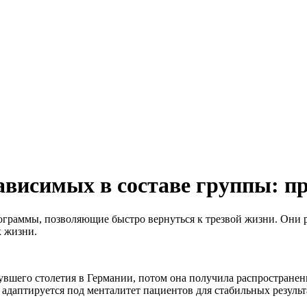
висимых в составе группы: п
ограммы, позволяющие быстро вернуться к трезвой жизни. Они р
к жизни.
вшего столетия в Германии, потом она получила распространен
а адаптируется под менталитет пациентов для стабильных результ