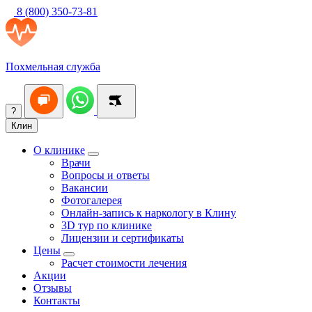
8 (800) 350-73-81
Похмельная служба
?
Клин
О клинике
Врачи
Вопросы и ответы
Вакансии
Фотогалерея
Онлайн-запись к наркологу в Клину
3D тур по клинике
Лицензии и сертификаты
Цены
Расчет стоимости лечения
Акции
Отзывы
Контакты