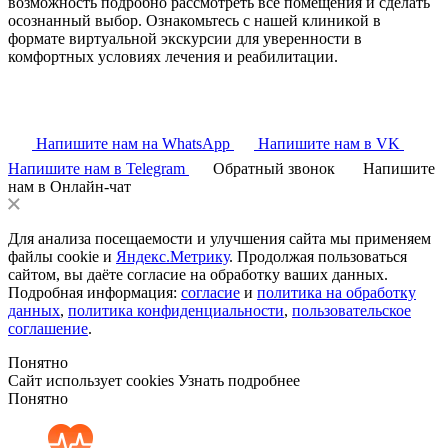
возможность подробно рассмотреть все помещения и сделать
осознанный выбор. Ознакомьтесь с нашей клиникой в
формате виртуальной экскурсии для уверенности в
комфортных условиях лечения и реабилитации.
Напишите нам на WhatsApp
Напишите нам в VK
Напишите нам в Telegram
Обратный звонок
Напишите
нам в Онлайн-чат
Для анализа посещаемости и улучшения сайта мы применяем
файлы cookie и
Яндекс.Метрику
. Продолжая пользоваться
сайтом, вы даёте согласие на обработку ваших данных.
Подробная информация:
согласие
и
политика на обработку
данных
,
политика конфиденциальности
,
пользовательское
соглашение
.
Понятно
Сайт использует cookies
Узнать подробнее
Понятно