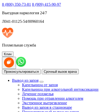
8 (800) 350-73-81
8 (909) 415-90-97
Выездная наркология 24/7
Л041-01125-54/00960164
Похмельная служба
Клин
Проконсультироваться
Срочный вызов врача
Вывод из запоя
Капельница от запоя
Капельница при алкогольной интоксикации
Лечение похмелья
Помощь при отравлении алкоголем
Экстренное вытрезвление
Вывод из запоя в стационаре
Принудительный вывод из запоя