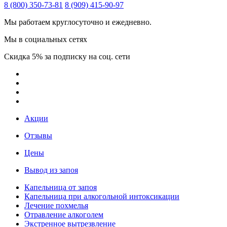
8 (800) 350-73-81
8 (909) 415-90-97
Мы работаем круглосуточно и ежедневно.
Мы в социальных сетях
Скидка 5% за подписку на соц. сети
Акции
Отзывы
Цены
Вывод из запоя
Капельница от запоя
Капельница при алкогольной интоксикации
Лечение похмелья
Отравление алкоголем
Экстренное вытрезвление