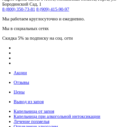
Бородинский Сад, 1
8 (800) 350-73-81
8 (909) 415-90-97
Мы работаем круглосуточно и ежедневно.
Мы в социальных сетях
Скидка 5% за подписку на соц. сети
Акции
Отзывы
Цены
Вывод из запоя
Капельница от запоя
Капельница при алкогольной интоксикации
Лечение похмелья
Отравление алкоголем