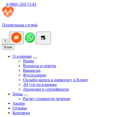
8 (800) 350-73-81
Похмельная служба
?
Клин
О клинике
Врачи
Вопросы и ответы
Вакансии
Фотогалерея
Онлайн-запись к наркологу в Клину
3D тур по клинике
Лицензии и сертификаты
Цены
Расчет стоимости лечения
Акции
Отзывы
Контакты