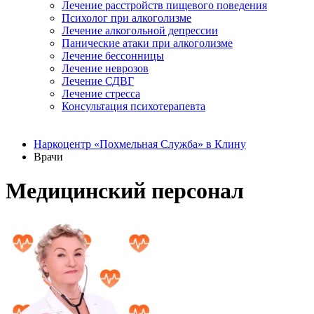
Лечение расстройств пищевого поведения
Психолог при алкоголизме
Лечение алкогольной депрессии
Панические атаки при алкоголизме
Лечение бессонницы
Лечение неврозов
Лечение СДВГ
Лечение стресса
Консультация психотерапевта
Наркоцентр «Похмельная Служба» в Клину
Врачи
Медицинский персонал