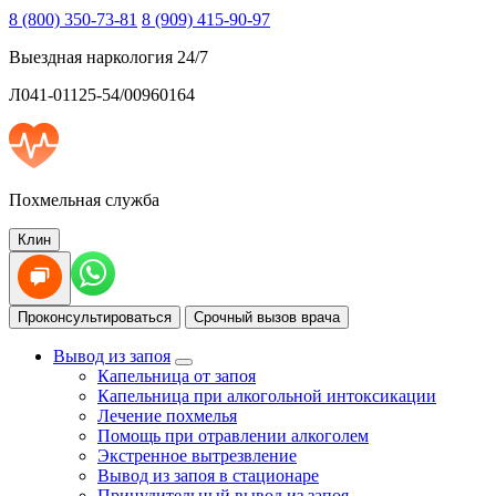
8 (800) 350-73-81
8 (909) 415-90-97
Выездная наркология 24/7
Л041-01125-54/00960164
Похмельная служба
Клин
Проконсультироваться
Срочный вызов врача
Вывод из запоя
Капельница от запоя
Капельница при алкогольной интоксикации
Лечение похмелья
Помощь при отравлении алкоголем
Экстренное вытрезвление
Вывод из запоя в стационаре
Принудительный вывод из запоя