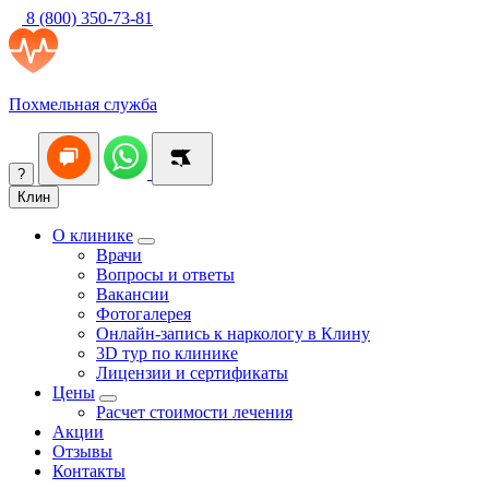
8 (800) 350-73-81
Похмельная служба
?
Клин
О клинике
Врачи
Вопросы и ответы
Вакансии
Фотогалерея
Онлайн-запись к наркологу в Клину
3D тур по клинике
Лицензии и сертификаты
Цены
Расчет стоимости лечения
Акции
Отзывы
Контакты