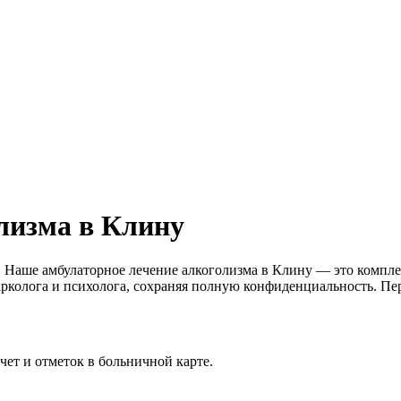
лизма в Клину
. Наше амбулаторное лечение алкоголизма в Клину — это компле
рколога и психолога, сохраняя полную конфиденциальность. П
ет и отметок в больничной карте.