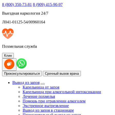
8 (800) 350-73-81
8 (909) 415-90-97
Выездная наркология 24/7
Л041-01125-54/00960164
Похмельная служба
Клин
Проконсультироваться
Срочный вызов врача
Вывод из запоя
Капельница от запоя
Капельница при алкогольной интоксикации
Лечение похмелья
Помощь при отравлении алкоголем
Экстренное вытрезвление
Вывод из запоя в стационаре
Принудительный вывод из запоя