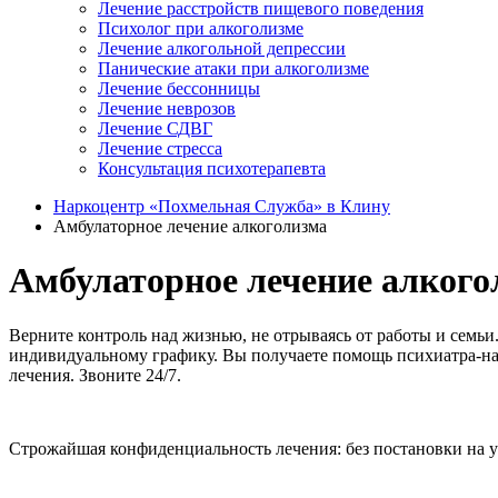
Лечение расстройств пищевого поведения
Психолог при алкоголизме
Лечение алкогольной депрессии
Панические атаки при алкоголизме
Лечение бессонницы
Лечение неврозов
Лечение СДВГ
Лечение стресса
Консультация психотерапевта
Наркоцентр «Похмельная Служба» в Клину
Амбулаторное лечение алкоголизма
Амбулаторное лечение алкого
Верните контроль над жизнью, не отрываясь от работы и семьи
индивидуальному графику. Вы получаете помощь психиатра-на
лечения. Звоните 24/7.
Строжайшая конфиденциальность лечения: без постановки на уч