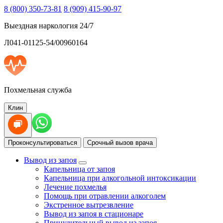
8 (800) 350-73-81
8 (909) 415-90-97
Выездная наркология 24/7
Л041-01125-54/00960164
Похмельная служба
Клин
Проконсультироваться
Срочный вызов врача
Вывод из запоя
Капельница от запоя
Капельница при алкогольной интоксикации
Лечение похмелья
Помощь при отравлении алкоголем
Экстренное вытрезвление
Вывод из запоя в стационаре
Принудительный вывод из запоя