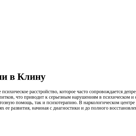
ии в Клину
е психическое расстройство, которое часто сопровождается деп
итков, что приводит к серьезным нарушениям в психическом и ф
тозную помощь, так и психотерапию. В наркологическом центр
ях ее развития, начиная с диагностики и до полного восстановле