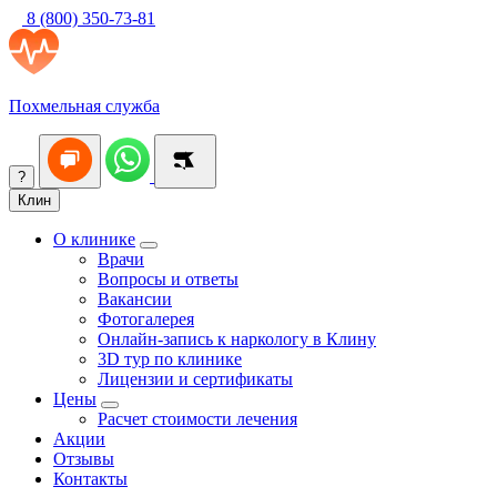
8 (800) 350-73-81
Похмельная служба
?
Клин
О клинике
Врачи
Вопросы и ответы
Вакансии
Фотогалерея
Онлайн-запись к наркологу в Клину
3D тур по клинике
Лицензии и сертификаты
Цены
Расчет стоимости лечения
Акции
Отзывы
Контакты