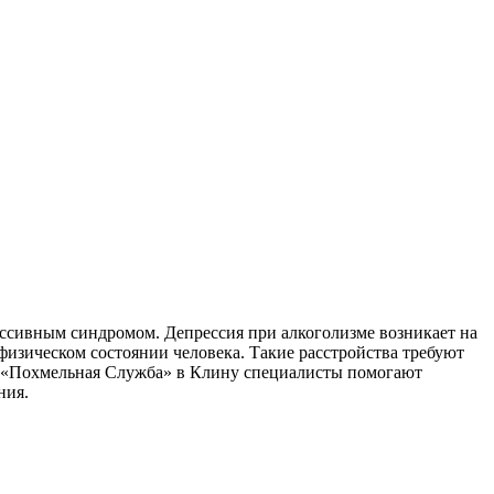
рессивным синдромом. Депрессия при алкоголизме возникает на
изическом состоянии человека. Такие расстройства требуют
е «Похмельная Служба» в Клину специалисты помогают
ния.