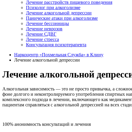
Лечение расстройств пищевого поведения
Психолог при алкоголизме
Лечение алкогольной депрессии
Панические атаки при алкоголизме
Лечение бессонницы
Лечение неврозов
Лечение СДВГ
Лечение стресса
Консультация психотерапевта
Наркоцентр «Похмельная Служба» в Клину
Лечение алкогольной депрессии
Лечение алкогольной депресс
Алкогольная зависимость — это не просто привычка, а сложно
фоне долгого и неконтролируемого употребления спиртных нап
комплексного подхода в лечении, включающего как медикамен
пациентам справляться с алкогольной депрессией на всех стади
100% анонимность консультаций и лечения