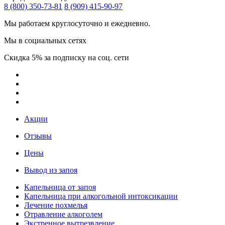
8 (800) 350-73-81
8 (909) 415-90-97
Мы работаем круглосуточно и ежедневно.
Мы в социальных сетях
Скидка 5% за подписку на соц. сети
Акции
Отзывы
Цены
Вывод из запоя
Капельница от запоя
Капельница при алкогольной интоксикации
Лечение похмелья
Отравление алкоголем
Экстренное вытрезвление