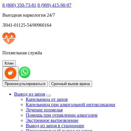
8 (800) 350-73-81
8 (909) 415-90-97
Выездная наркология 24/7
Л041-01125-54/00960164
Похмельная служба
Клин
Проконсультироваться
Срочный вызов врача
Вывод из запоя
Капельница от запоя
Капельница при алкогольной интоксикации
Лечение похмелья
Помощь при отравлении алкоголем
Экстренное вытрезвление
Вывод из запоя в стационаре
Принудительный вывод из запоя