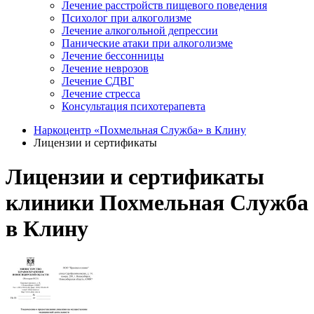
Лечение расстройств пищевого поведения
Психолог при алкоголизме
Лечение алкогольной депрессии
Панические атаки при алкоголизме
Лечение бессонницы
Лечение неврозов
Лечение СДВГ
Лечение стресса
Консультация психотерапевта
Наркоцентр «Похмельная Служба» в Клину
Лицензии и сертификаты
Лицензии и сертификаты
клиники Похмельная Служба
в Клину