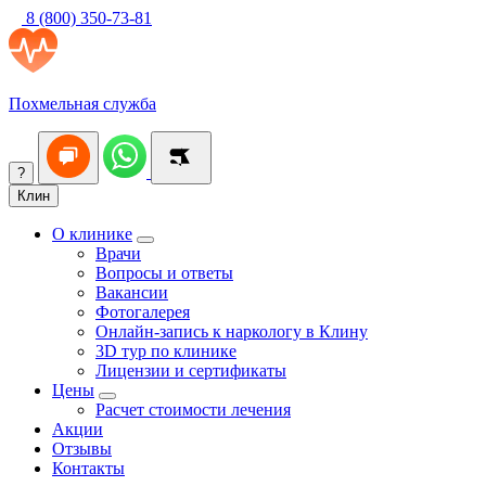
8 (800) 350-73-81
Похмельная служба
?
Клин
О клинике
Врачи
Вопросы и ответы
Вакансии
Фотогалерея
Онлайн-запись к наркологу в Клину
3D тур по клинике
Лицензии и сертификаты
Цены
Расчет стоимости лечения
Акции
Отзывы
Контакты