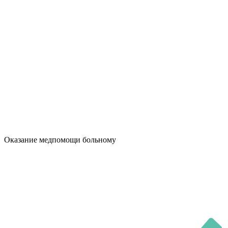
Оказание медпомощи больному