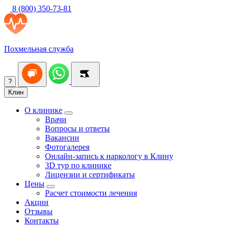
8 (800) 350-73-81
Похмельная служба
?
Клин
О клинике
Врачи
Вопросы и ответы
Вакансии
Фотогалерея
Онлайн-запись к наркологу в Клину
3D тур по клинике
Лицензии и сертификаты
Цены
Расчет стоимости лечения
Акции
Отзывы
Контакты