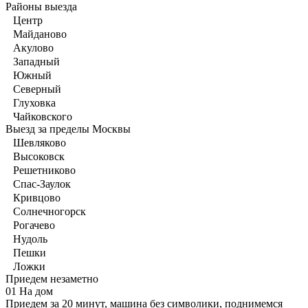
Районы выезда
Центр
Майданово
Акулово
Западный
Южный
Северный
Глуховка
Чайковского
Выезд за пределы Москвы
Шевляково
Высоковск
Решетниково
Спас-Заулок
Кривцово
Солнечногорск
Рогачево
Нудоль
Пешки
Ложки
Приедем незаметно
01
На дом
Приедем за 20 минут, машина без символики, поднимемся