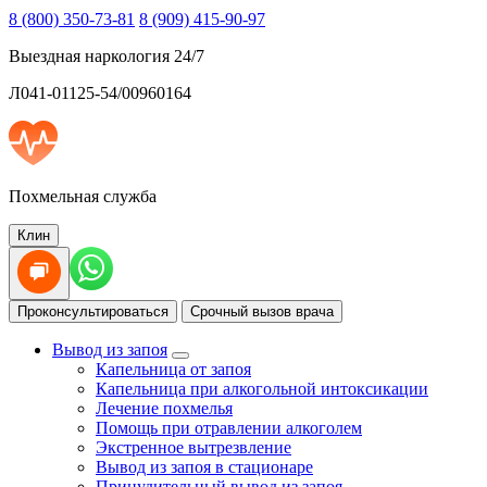
8 (800) 350-73-81
8 (909) 415-90-97
Выездная наркология 24/7
Л041-01125-54/00960164
Похмельная служба
Клин
Проконсультироваться
Срочный вызов врача
Вывод из запоя
Капельница от запоя
Капельница при алкогольной интоксикации
Лечение похмелья
Помощь при отравлении алкоголем
Экстренное вытрезвление
Вывод из запоя в стационаре
Принудительный вывод из запоя