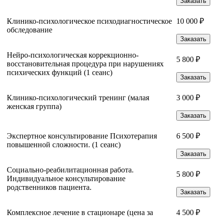
Заказать
Клинико-психологическое психодиагностическое
10 000 ₽
обследование
Заказать
Нейро-психологическая коррекционно-
5 800 ₽
восстановительная процедура при нарушениях
психических функций (1 сеанс)
Заказать
Клинико-психологический тренинг (малая
3 000 ₽
женская группа)
Заказать
Экспертное консультирование Психотерапия
6 500 ₽
повышенной сложности. (1 сеанс)
Заказать
Социально-реабилитационная работа.
5 800 ₽
Индивидуальное консультирование
родственников пациента.
Заказать
Комплексное лечение в стационаре (цена за
4 500 ₽