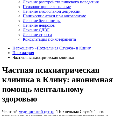
Лечение расстройств пищевого поведения
Психолог при алкоголизме
Лечение алкогольной депрессии
Панические атаки при алкоголизме
Лечение бессонницы
Лечение неврозов
Лечение СДВГ
Лечение стресса
Консультация психотерапевта
Наркоцентр «Похмельная Служба» в Клину
Психиатрия
Частная психиатрическая клиника
Частная психиатрическая
клиника в Клину: анонимная
помощь ментальному
здоровью
Частный
медицинский центр
"Похмельная Служба" - это