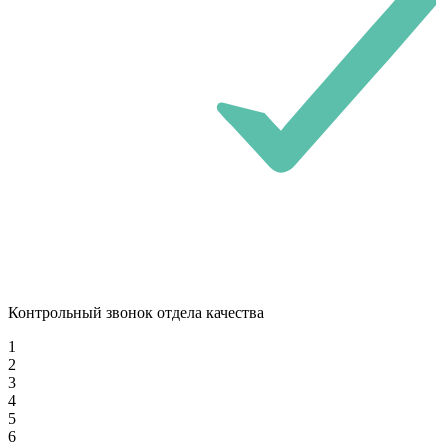
Контрольный звонок отдела качества
1
2
3
4
5
6