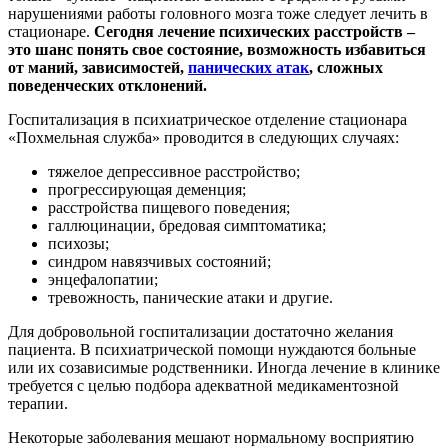
нарушениями работы головного мозга тоже следует лечить в
стационаре.
Сегодня лечение психических расстройств –
это шанс понять свое состояние, возможность избавиться
от маний, зависимостей,
панических атак
, сложных
поведенческих отклонений.
Госпитализация в психиатрическое отделение стационара
«Похмельная служба» проводится в следующих случаях:
тяжелое депрессивное расстройство;
прогрессирующая деменция;
расстройства пищевого поведения;
галлюцинации, бредовая симптоматика;
психозы;
синдром навязчивых состояний;
энцефалопатии;
тревожность, панические атаки и другие.
Для добровольной госпитализации достаточно желания
пациента. В психиатрической помощи нуждаются больные
или их созависимые родственники. Иногда лечение в клинике
требуется с целью подбора адекватной медикаментозной
терапии.
Некоторые заболевания мешают нормальному восприятию