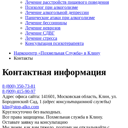
Лечение расстройств пищевого поведения
Психолог при алкоголизме
Лечение алкогольной депрессии
Панические атаки при алкоголизме
Лечение бессонницы
Лечение неврозов
Лечение СДВГ
Лечение стресса
Консультация психотерапевта
Наркоцентр «Похмельная Служба» в Клину
Контакты
Контактная информация
8 (800) 350-73-81
8 (909) 415-90-97
Адрес офиса сайта:
141601, Московская область, Клин, ул.
Бородинский Сад, 1
(адрес консультационной службы)
klin@stop-alko.com
Круглосуточно без выходных.
Все права защищены. Похмельная служба в Клину.
Оставьте заявку на консультацию
Мы знаем, как вам тяжело, поэтому не откладывайте с