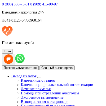
8 (800) 350-73-81
8 (909) 415-90-97
Выездная наркология 24/7
Л041-01125-54/00960164
Похмельная служба
Клин
Проконсультироваться
Срочный вызов врача
Вывод из запоя
Капельница от запоя
Капельница при алкогольной интоксикации
Лечение похмелья
Помощь при отравлении алкоголем
Экстренное вытрезвление
Вывод из запоя в стационаре
Принудительный вывод из запоя