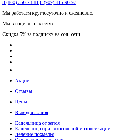
8 (800) 350-73-81
8 (909) 415-90-97
Мы работаем круглосуточно и ежедневно.
Мы в социальных сетях
Скидка 5% за подписку на соц. сети
Акции
Отзывы
Цены
Вывод из запоя
Капельница от запоя
Капельница при алкогольной интоксикации
Лечение похмелья
Отравление алкоголем