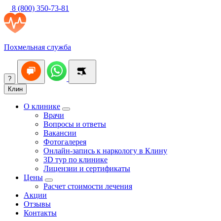
8 (800) 350-73-81
Похмельная служба
?
Клин
О клинике
Врачи
Вопросы и ответы
Вакансии
Фотогалерея
Онлайн-запись к наркологу в Клину
3D тур по клинике
Лицензии и сертификаты
Цены
Расчет стоимости лечения
Акции
Отзывы
Контакты