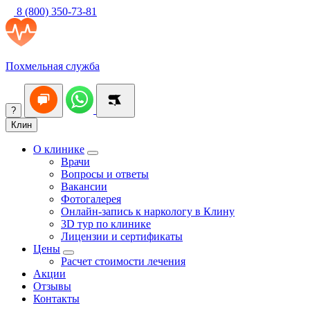
8 (800) 350-73-81
Похмельная служба
?
Клин
О клинике
Врачи
Вопросы и ответы
Вакансии
Фотогалерея
Онлайн-запись к наркологу в Клину
3D тур по клинике
Лицензии и сертификаты
Цены
Расчет стоимости лечения
Акции
Отзывы
Контакты