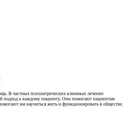
и
ощь. В частных психиатрических клиниках лечение
й подход к каждому пациенту. Они помогают пациентам
помогают им научиться жить и функционировать в обществе.