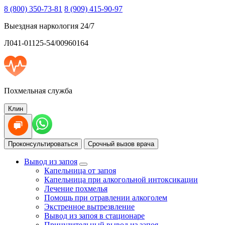
8 (800) 350-73-81
8 (909) 415-90-97
Выездная наркология 24/7
Л041-01125-54/00960164
Похмельная служба
Клин
Проконсультироваться
Срочный вызов врача
Вывод из запоя
Капельница от запоя
Капельница при алкогольной интоксикации
Лечение похмелья
Помощь при отравлении алкоголем
Экстренное вытрезвление
Вывод из запоя в стационаре
Принудительный вывод из запоя