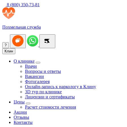
8 (800) 350-73-81
Похмельная служба
?
Клин
О клинике
Врачи
Вопросы и ответы
Вакансии
Фотогалерея
Онлайн-запись к наркологу в Клину
3D тур по клинике
Лицензии и сертификаты
Цены
Расчет стоимости лечения
Акции
Отзывы
Контакты