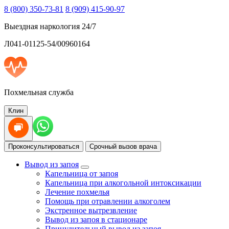
8 (800) 350-73-81
8 (909) 415-90-97
Выездная наркология 24/7
Л041-01125-54/00960164
Похмельная служба
Клин
Проконсультироваться
Срочный вызов врача
Вывод из запоя
Капельница от запоя
Капельница при алкогольной интоксикации
Лечение похмелья
Помощь при отравлении алкоголем
Экстренное вытрезвление
Вывод из запоя в стационаре
Принудительный вывод из запоя