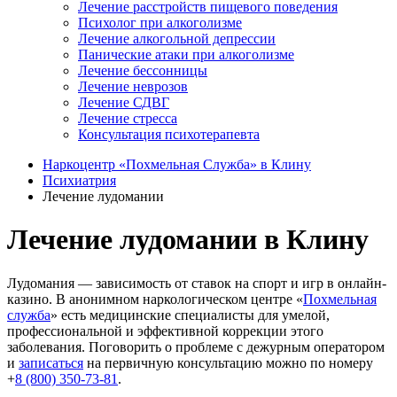
Лечение расстройств пищевого поведения
Психолог при алкоголизме
Лечение алкогольной депрессии
Панические атаки при алкоголизме
Лечение бессонницы
Лечение неврозов
Лечение СДВГ
Лечение стресса
Консультация психотерапевта
Наркоцентр «Похмельная Служба» в Клину
Психиатрия
Лечение лудомании
Лечение лудомании в Клину
Лудомания — зависимость от ставок на спорт и игр в онлайн-
казино. В анонимном наркологическом центре «
Похмельная
служба
» есть медицинские специалисты для умелой,
профессиональной и эффективной коррекции этого
заболевания. Поговорить о проблеме с дежурным оператором
и
записаться
на первичную консультацию можно по номеру
+
8 (800) 350-73-81
.