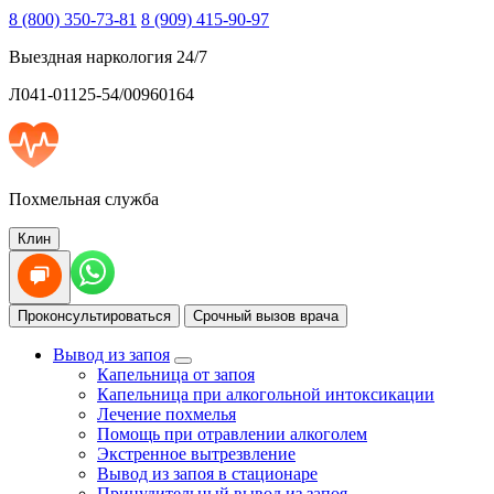
8 (800) 350-73-81
8 (909) 415-90-97
Выездная наркология 24/7
Л041-01125-54/00960164
Похмельная служба
Клин
Проконсультироваться
Срочный вызов врача
Вывод из запоя
Капельница от запоя
Капельница при алкогольной интоксикации
Лечение похмелья
Помощь при отравлении алкоголем
Экстренное вытрезвление
Вывод из запоя в стационаре
Принудительный вывод из запоя