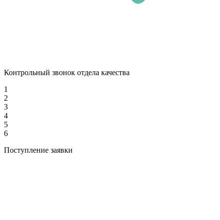
Контрольный звонок отдела качества
1
2
3
4
5
6
Поступление заявки