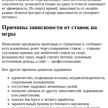
способности, полагаются только на удачу и отчасти понимают
ее эфемерность. По опыту врачей, зависимость от онлайн-
казино лечится быстрее и проще зависимости от интернет-
беттинга.
Причины зависимости от ставок на
игры
Нежелание признавать проигрыш и стремление к «отбивке»
всех вложенных денег через повышение ставок — главные
спусковые крючки для любителей ставок на спорт.
Большинство таких людей считает беттинг основным
источником дохода, а себя — профессионалами.
Вот другие причины развития лудомании:
одиночество, подвижная психика, неудовлетворенность
социальным положением;
отсутствие здоровых жизненных целей;
попытки убежать от других зависимостей: наркомании
или алкоголизма;
поиски быстрого и легкого заработка;
заразительный пример из близкого окружения;