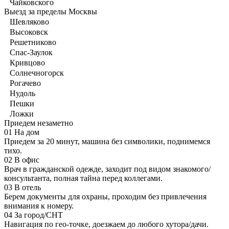
Чайковского
Выезд за пределы Москвы
Шевляково
Высоковск
Решетниково
Спас-Заулок
Кривцово
Солнечногорск
Рогачево
Нудоль
Пешки
Ложки
Приедем незаметно
01
На дом
Приедем за 20 минут, машина без символики, поднимемся
тихо.
02
В офис
Врач в гражданской одежде, заходит под видом знакомого/
консультанта, полная тайна перед коллегами.
03
В отель
Берем документы для охраны, проходим без привлечения
внимания к номеру.
04
За город/СНТ
Навигация по гео-точке, доезжаем до любого хутора/дачи.