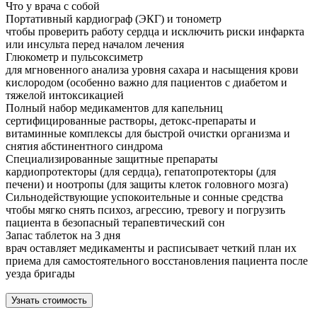
Что у врача с собой
Портативный кардиограф (ЭКГ) и тонометр
чтобы проверить работу сердца и исключить риски инфаркта
или инсульта перед началом лечения
Глюкометр и пульсоксиметр
для мгновенного анализа уровня сахара и насыщения крови
кислородом (особенно важно для пациентов с диабетом и
тяжелой интоксикацией
Полный набор медикаментов для капельниц
сертифицированные растворы, детокс-препараты и
витаминные комплексы для быстрой очистки организма и
снятия абстинентного синдрома
Специализированные защитные препараты
кардиопротекторы (для сердца), гепатопротекторы (для
печени) и ноотропы (для защиты клеток головного мозга)
Сильнодействующие успокоительные и сонные средства
чтобы мягко снять психоз, агрессию, тревогу и погрузить
пациента в безопасный терапевтический сон
Запас таблеток на 3 дня
врач оставляет медикаменты и расписывает четкий план их
приема для самостоятельного восстановления пациента после
уезда бригады
Узнать стоимость