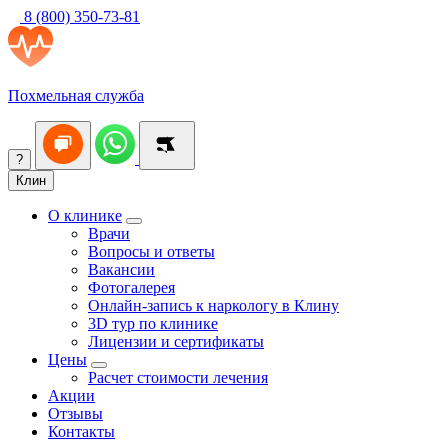
8 (800) 350-73-81
Похмельная служба
?
Клин
О клинике
Врачи
Вопросы и ответы
Вакансии
Фотогалерея
Онлайн-запись к наркологу в Клину
3D тур по клинике
Лицензии и сертификаты
Цены
Расчет стоимости лечения
Акции
Отзывы
Контакты