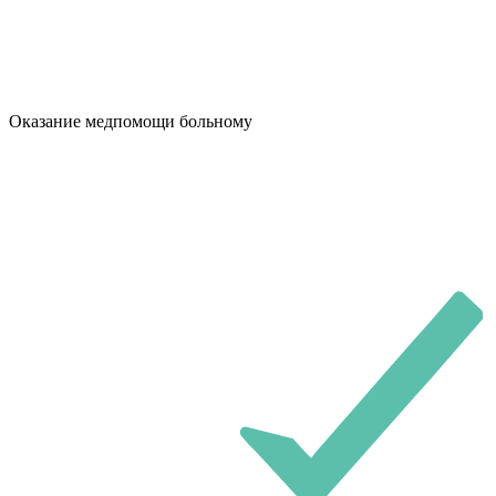
Оказание медпомощи больному